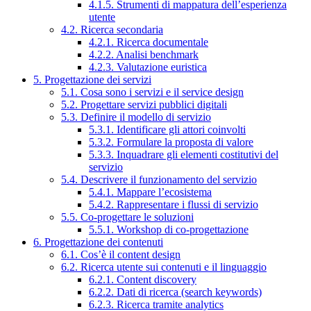
4.1.5. Strumenti di mappatura dell’esperienza
utente
4.2. Ricerca secondaria
4.2.1. Ricerca documentale
4.2.2. Analisi benchmark
4.2.3. Valutazione euristica
5. Progettazione dei servizi
5.1. Cosa sono i servizi e il service design
5.2. Progettare servizi pubblici digitali
5.3. Definire il modello di servizio
5.3.1. Identificare gli attori coinvolti
5.3.2. Formulare la proposta di valore
5.3.3. Inquadrare gli elementi costitutivi del
servizio
5.4. Descrivere il funzionamento del servizio
5.4.1. Mappare l’ecosistema
5.4.2. Rappresentare i flussi di servizio
5.5. Co-progettare le soluzioni
5.5.1. Workshop di co-progettazione
6. Progettazione dei contenuti
6.1. Cos’è il content design
6.2. Ricerca utente sui contenuti e il linguaggio
6.2.1. Content discovery
6.2.2. Dati di ricerca (search keywords)
6.2.3. Ricerca tramite analytics