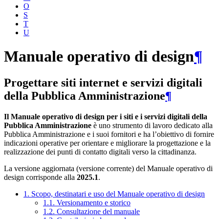
O
S
T
U
Manuale operativo di design
¶
Progettare siti internet e servizi digitali
della Pubblica Amministrazione
¶
Il Manuale operativo di design per i siti e i servizi digitali della
Pubblica Amministrazione
è uno strumento di lavoro dedicato alla
Pubblica Amministrazione e i suoi fornitori e ha l’obiettivo di fornire
indicazioni operative per orientare e migliorare la progettazione e la
realizzazione dei punti di contatto digitali verso la cittadinanza.
La versione aggiornata (versione corrente) del Manuale operativo di
design corrisponde alla
2025.1
.
1. Scopo, destinatari e uso del Manuale operativo di design
1.1. Versionamento e storico
1.2. Consultazione del manuale