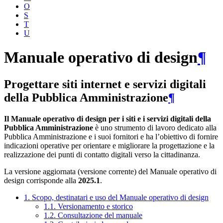
O
S
T
U
Manuale operativo di design
¶
Progettare siti internet e servizi digitali
della Pubblica Amministrazione
¶
Il Manuale operativo di design per i siti e i servizi digitali della
Pubblica Amministrazione
è uno strumento di lavoro dedicato alla
Pubblica Amministrazione e i suoi fornitori e ha l’obiettivo di fornire
indicazioni operative per orientare e migliorare la progettazione e la
realizzazione dei punti di contatto digitali verso la cittadinanza.
La versione aggiornata (versione corrente) del Manuale operativo di
design corrisponde alla
2025.1
.
1. Scopo, destinatari e uso del Manuale operativo di design
1.1. Versionamento e storico
1.2. Consultazione del manuale