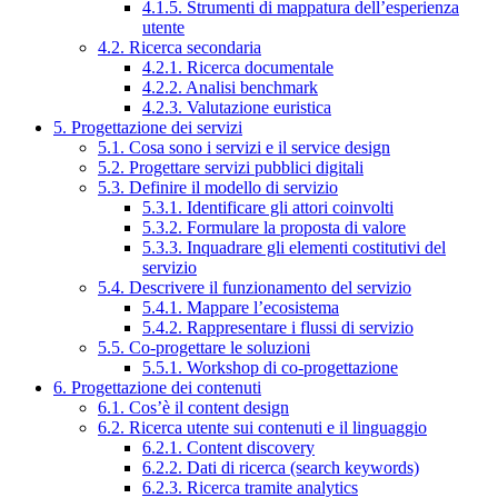
4.1.5. Strumenti di mappatura dell’esperienza
utente
4.2. Ricerca secondaria
4.2.1. Ricerca documentale
4.2.2. Analisi benchmark
4.2.3. Valutazione euristica
5. Progettazione dei servizi
5.1. Cosa sono i servizi e il service design
5.2. Progettare servizi pubblici digitali
5.3. Definire il modello di servizio
5.3.1. Identificare gli attori coinvolti
5.3.2. Formulare la proposta di valore
5.3.3. Inquadrare gli elementi costitutivi del
servizio
5.4. Descrivere il funzionamento del servizio
5.4.1. Mappare l’ecosistema
5.4.2. Rappresentare i flussi di servizio
5.5. Co-progettare le soluzioni
5.5.1. Workshop di co-progettazione
6. Progettazione dei contenuti
6.1. Cos’è il content design
6.2. Ricerca utente sui contenuti e il linguaggio
6.2.1. Content discovery
6.2.2. Dati di ricerca (search keywords)
6.2.3. Ricerca tramite analytics