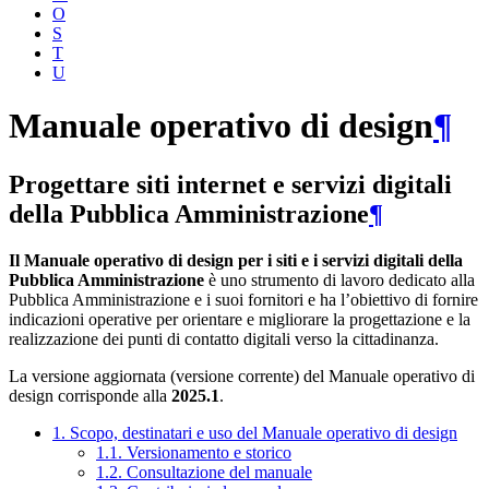
O
S
T
U
Manuale operativo di design
¶
Progettare siti internet e servizi digitali
della Pubblica Amministrazione
¶
Il Manuale operativo di design per i siti e i servizi digitali della
Pubblica Amministrazione
è uno strumento di lavoro dedicato alla
Pubblica Amministrazione e i suoi fornitori e ha l’obiettivo di fornire
indicazioni operative per orientare e migliorare la progettazione e la
realizzazione dei punti di contatto digitali verso la cittadinanza.
La versione aggiornata (versione corrente) del Manuale operativo di
design corrisponde alla
2025.1
.
1. Scopo, destinatari e uso del Manuale operativo di design
1.1. Versionamento e storico
1.2. Consultazione del manuale