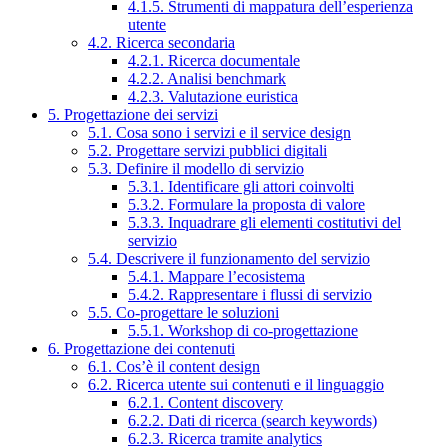
4.1.5. Strumenti di mappatura dell’esperienza
utente
4.2. Ricerca secondaria
4.2.1. Ricerca documentale
4.2.2. Analisi benchmark
4.2.3. Valutazione euristica
5. Progettazione dei servizi
5.1. Cosa sono i servizi e il service design
5.2. Progettare servizi pubblici digitali
5.3. Definire il modello di servizio
5.3.1. Identificare gli attori coinvolti
5.3.2. Formulare la proposta di valore
5.3.3. Inquadrare gli elementi costitutivi del
servizio
5.4. Descrivere il funzionamento del servizio
5.4.1. Mappare l’ecosistema
5.4.2. Rappresentare i flussi di servizio
5.5. Co-progettare le soluzioni
5.5.1. Workshop di co-progettazione
6. Progettazione dei contenuti
6.1. Cos’è il content design
6.2. Ricerca utente sui contenuti e il linguaggio
6.2.1. Content discovery
6.2.2. Dati di ricerca (search keywords)
6.2.3. Ricerca tramite analytics