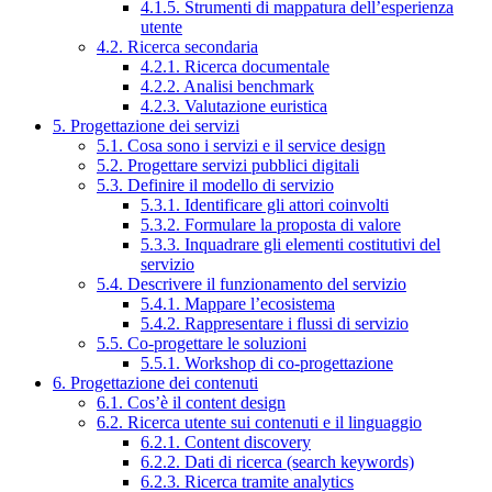
4.1.5. Strumenti di mappatura dell’esperienza
utente
4.2. Ricerca secondaria
4.2.1. Ricerca documentale
4.2.2. Analisi benchmark
4.2.3. Valutazione euristica
5. Progettazione dei servizi
5.1. Cosa sono i servizi e il service design
5.2. Progettare servizi pubblici digitali
5.3. Definire il modello di servizio
5.3.1. Identificare gli attori coinvolti
5.3.2. Formulare la proposta di valore
5.3.3. Inquadrare gli elementi costitutivi del
servizio
5.4. Descrivere il funzionamento del servizio
5.4.1. Mappare l’ecosistema
5.4.2. Rappresentare i flussi di servizio
5.5. Co-progettare le soluzioni
5.5.1. Workshop di co-progettazione
6. Progettazione dei contenuti
6.1. Cos’è il content design
6.2. Ricerca utente sui contenuti e il linguaggio
6.2.1. Content discovery
6.2.2. Dati di ricerca (search keywords)
6.2.3. Ricerca tramite analytics