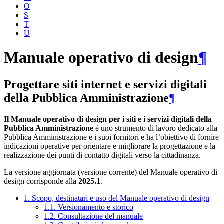
O
S
T
U
Manuale operativo di design
¶
Progettare siti internet e servizi digitali
della Pubblica Amministrazione
¶
Il Manuale operativo di design per i siti e i servizi digitali della
Pubblica Amministrazione
è uno strumento di lavoro dedicato alla
Pubblica Amministrazione e i suoi fornitori e ha l’obiettivo di fornire
indicazioni operative per orientare e migliorare la progettazione e la
realizzazione dei punti di contatto digitali verso la cittadinanza.
La versione aggiornata (versione corrente) del Manuale operativo di
design corrisponde alla
2025.1
.
1. Scopo, destinatari e uso del Manuale operativo di design
1.1. Versionamento e storico
1.2. Consultazione del manuale