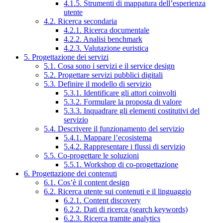
4.1.5. Strumenti di mappatura dell’esperienza
utente
4.2. Ricerca secondaria
4.2.1. Ricerca documentale
4.2.2. Analisi benchmark
4.2.3. Valutazione euristica
5. Progettazione dei servizi
5.1. Cosa sono i servizi e il service design
5.2. Progettare servizi pubblici digitali
5.3. Definire il modello di servizio
5.3.1. Identificare gli attori coinvolti
5.3.2. Formulare la proposta di valore
5.3.3. Inquadrare gli elementi costitutivi del
servizio
5.4. Descrivere il funzionamento del servizio
5.4.1. Mappare l’ecosistema
5.4.2. Rappresentare i flussi di servizio
5.5. Co-progettare le soluzioni
5.5.1. Workshop di co-progettazione
6. Progettazione dei contenuti
6.1. Cos’è il content design
6.2. Ricerca utente sui contenuti e il linguaggio
6.2.1. Content discovery
6.2.2. Dati di ricerca (search keywords)
6.2.3. Ricerca tramite analytics