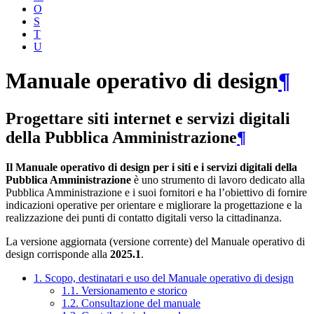
O
S
T
U
Manuale operativo di design
¶
Progettare siti internet e servizi digitali
della Pubblica Amministrazione
¶
Il Manuale operativo di design per i siti e i servizi digitali della
Pubblica Amministrazione
è uno strumento di lavoro dedicato alla
Pubblica Amministrazione e i suoi fornitori e ha l’obiettivo di fornire
indicazioni operative per orientare e migliorare la progettazione e la
realizzazione dei punti di contatto digitali verso la cittadinanza.
La versione aggiornata (versione corrente) del Manuale operativo di
design corrisponde alla
2025.1
.
1. Scopo, destinatari e uso del Manuale operativo di design
1.1. Versionamento e storico
1.2. Consultazione del manuale