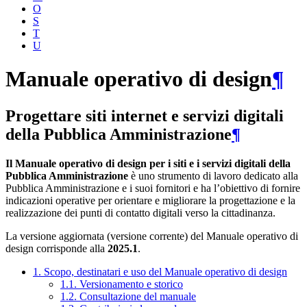
O
S
T
U
Manuale operativo di design
¶
Progettare siti internet e servizi digitali
della Pubblica Amministrazione
¶
Il Manuale operativo di design per i siti e i servizi digitali della
Pubblica Amministrazione
è uno strumento di lavoro dedicato alla
Pubblica Amministrazione e i suoi fornitori e ha l’obiettivo di fornire
indicazioni operative per orientare e migliorare la progettazione e la
realizzazione dei punti di contatto digitali verso la cittadinanza.
La versione aggiornata (versione corrente) del Manuale operativo di
design corrisponde alla
2025.1
.
1. Scopo, destinatari e uso del Manuale operativo di design
1.1. Versionamento e storico
1.2. Consultazione del manuale