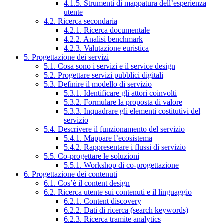
4.1.5. Strumenti di mappatura dell’esperienza
utente
4.2. Ricerca secondaria
4.2.1. Ricerca documentale
4.2.2. Analisi benchmark
4.2.3. Valutazione euristica
5. Progettazione dei servizi
5.1. Cosa sono i servizi e il service design
5.2. Progettare servizi pubblici digitali
5.3. Definire il modello di servizio
5.3.1. Identificare gli attori coinvolti
5.3.2. Formulare la proposta di valore
5.3.3. Inquadrare gli elementi costitutivi del
servizio
5.4. Descrivere il funzionamento del servizio
5.4.1. Mappare l’ecosistema
5.4.2. Rappresentare i flussi di servizio
5.5. Co-progettare le soluzioni
5.5.1. Workshop di co-progettazione
6. Progettazione dei contenuti
6.1. Cos’è il content design
6.2. Ricerca utente sui contenuti e il linguaggio
6.2.1. Content discovery
6.2.2. Dati di ricerca (search keywords)
6.2.3. Ricerca tramite analytics