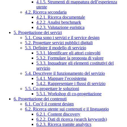
4.1.5. Strumenti di mappatura dell’esperienza
utente
4.2. Ricerca secondaria
4.2.1. Ricerca documentale
4.2.2. Analisi benchmark
4.2.3. Valutazione euristica
5. Progettazione dei servizi
5.1. Cosa sono i servizi e il service design
5.2. Progettare servizi pubblici digitali
5.3. Definire il modello di servizio
5.3.1. Identificare gli attori coinvolti
5.3.2. Formulare la proposta di valore
5.3.3. Inquadrare gli elementi costitutivi del
servizio
5.4. Descrivere il funzionamento del servizio
5.4.1. Mappare l’ecosistema
5.4.2. Rappresentare i flussi di servizio
5.5. Co-progettare le soluzioni
5.5.1. Workshop di co-progettazione
6. Progettazione dei contenuti
6.1. Cos’è il content design
6.2. Ricerca utente sui contenuti e il linguaggio
6.2.1. Content discovery
6.2.2. Dati di ricerca (search keywords)
6.2.3. Ricerca tramite analytics