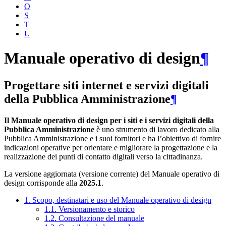
O
S
T
U
Manuale operativo di design
¶
Progettare siti internet e servizi digitali
della Pubblica Amministrazione
¶
Il Manuale operativo di design per i siti e i servizi digitali della
Pubblica Amministrazione
è uno strumento di lavoro dedicato alla
Pubblica Amministrazione e i suoi fornitori e ha l’obiettivo di fornire
indicazioni operative per orientare e migliorare la progettazione e la
realizzazione dei punti di contatto digitali verso la cittadinanza.
La versione aggiornata (versione corrente) del Manuale operativo di
design corrisponde alla
2025.1
.
1. Scopo, destinatari e uso del Manuale operativo di design
1.1. Versionamento e storico
1.2. Consultazione del manuale