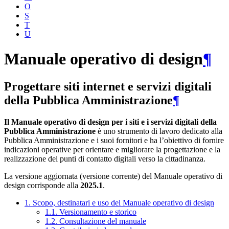
O
S
T
U
Manuale operativo di design
¶
Progettare siti internet e servizi digitali
della Pubblica Amministrazione
¶
Il Manuale operativo di design per i siti e i servizi digitali della
Pubblica Amministrazione
è uno strumento di lavoro dedicato alla
Pubblica Amministrazione e i suoi fornitori e ha l’obiettivo di fornire
indicazioni operative per orientare e migliorare la progettazione e la
realizzazione dei punti di contatto digitali verso la cittadinanza.
La versione aggiornata (versione corrente) del Manuale operativo di
design corrisponde alla
2025.1
.
1. Scopo, destinatari e uso del Manuale operativo di design
1.1. Versionamento e storico
1.2. Consultazione del manuale