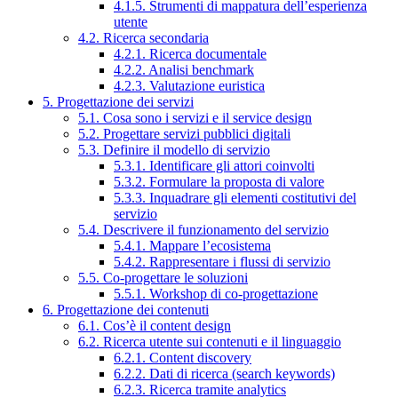
4.1.5. Strumenti di mappatura dell’esperienza
utente
4.2. Ricerca secondaria
4.2.1. Ricerca documentale
4.2.2. Analisi benchmark
4.2.3. Valutazione euristica
5. Progettazione dei servizi
5.1. Cosa sono i servizi e il service design
5.2. Progettare servizi pubblici digitali
5.3. Definire il modello di servizio
5.3.1. Identificare gli attori coinvolti
5.3.2. Formulare la proposta di valore
5.3.3. Inquadrare gli elementi costitutivi del
servizio
5.4. Descrivere il funzionamento del servizio
5.4.1. Mappare l’ecosistema
5.4.2. Rappresentare i flussi di servizio
5.5. Co-progettare le soluzioni
5.5.1. Workshop di co-progettazione
6. Progettazione dei contenuti
6.1. Cos’è il content design
6.2. Ricerca utente sui contenuti e il linguaggio
6.2.1. Content discovery
6.2.2. Dati di ricerca (search keywords)
6.2.3. Ricerca tramite analytics