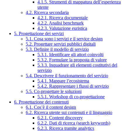
4.1.5. Strumenti di mappatura dell’esperienza
utente
4.2. Ricerca secondaria
4.2.1. Ricerca documentale
4.2.2. Analisi benchmark
4.2.3. Valutazione euristica
5. Progettazione dei servizi
5.1. Cosa sono i servizi e il service design
5.2. Progettare servizi pubblici digitali
5.3. Definire il modello di servizio
5.3.1. Identificare gli attori coinvolti
5.3.2. Formulare la proposta di valore
5.3.3. Inquadrare gli elementi costitutivi del
servizio
5.4. Descrivere il funzionamento del servizio
5.4.1. Mappare l’ecosistema
5.4.2. Rappresentare i flussi di servizio
5.5. Co-progettare le soluzioni
5.5.1. Workshop di co-progettazione
6. Progettazione dei contenuti
6.1. Cos’è il content design
6.2. Ricerca utente sui contenuti e il linguaggio
6.2.1. Content discovery
6.2.2. Dati di ricerca (search keywords)
6.2.3. Ricerca tramite analytics