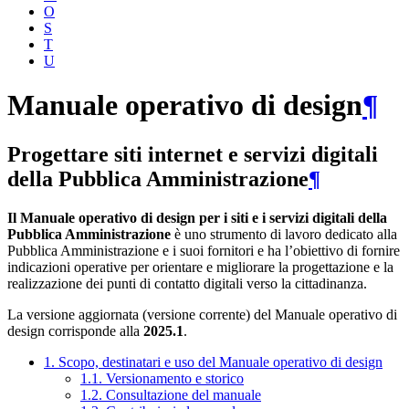
O
S
T
U
Manuale operativo di design
¶
Progettare siti internet e servizi digitali
della Pubblica Amministrazione
¶
Il Manuale operativo di design per i siti e i servizi digitali della
Pubblica Amministrazione
è uno strumento di lavoro dedicato alla
Pubblica Amministrazione e i suoi fornitori e ha l’obiettivo di fornire
indicazioni operative per orientare e migliorare la progettazione e la
realizzazione dei punti di contatto digitali verso la cittadinanza.
La versione aggiornata (versione corrente) del Manuale operativo di
design corrisponde alla
2025.1
.
1. Scopo, destinatari e uso del Manuale operativo di design
1.1. Versionamento e storico
1.2. Consultazione del manuale