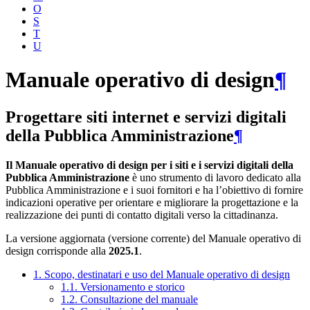
O
S
T
U
Manuale operativo di design
¶
Progettare siti internet e servizi digitali
della Pubblica Amministrazione
¶
Il Manuale operativo di design per i siti e i servizi digitali della
Pubblica Amministrazione
è uno strumento di lavoro dedicato alla
Pubblica Amministrazione e i suoi fornitori e ha l’obiettivo di fornire
indicazioni operative per orientare e migliorare la progettazione e la
realizzazione dei punti di contatto digitali verso la cittadinanza.
La versione aggiornata (versione corrente) del Manuale operativo di
design corrisponde alla
2025.1
.
1. Scopo, destinatari e uso del Manuale operativo di design
1.1. Versionamento e storico
1.2. Consultazione del manuale