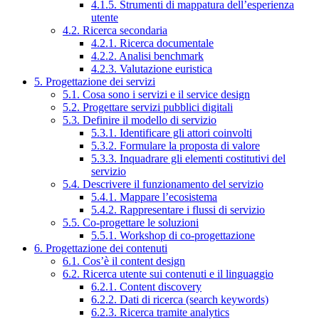
4.1.5. Strumenti di mappatura dell’esperienza
utente
4.2. Ricerca secondaria
4.2.1. Ricerca documentale
4.2.2. Analisi benchmark
4.2.3. Valutazione euristica
5. Progettazione dei servizi
5.1. Cosa sono i servizi e il service design
5.2. Progettare servizi pubblici digitali
5.3. Definire il modello di servizio
5.3.1. Identificare gli attori coinvolti
5.3.2. Formulare la proposta di valore
5.3.3. Inquadrare gli elementi costitutivi del
servizio
5.4. Descrivere il funzionamento del servizio
5.4.1. Mappare l’ecosistema
5.4.2. Rappresentare i flussi di servizio
5.5. Co-progettare le soluzioni
5.5.1. Workshop di co-progettazione
6. Progettazione dei contenuti
6.1. Cos’è il content design
6.2. Ricerca utente sui contenuti e il linguaggio
6.2.1. Content discovery
6.2.2. Dati di ricerca (search keywords)
6.2.3. Ricerca tramite analytics