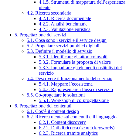
4.1.5. Strumenti di mappatura dell’esperienza
utente
4.2. Ricerca secondaria
4.2.1. Ricerca documentale
4.2.2. Analisi benchmark
4.2.3. Valutazione euristica
5. Progettazione dei servizi
5.1. Cosa sono i servizi e il service design
5.2. Progettare servizi pubblici digitali
5.3. Definire il modello di servizio
5.3.1. Identificare gli attori coinvolti
5.3.2. Formulare la proposta di valore
5.3.3. Inquadrare gli elementi costitutivi del
servizio
5.4. Descrivere il funzionamento del servizio
5.4.1. Mappare l’ecosistema
5.4.2. Rappresentare i flussi di servizio
5.5. Co-progettare le soluzioni
5.5.1. Workshop di co-progettazione
6. Progettazione dei contenuti
6.1. Cos’è il content design
6.2. Ricerca utente sui contenuti e il linguaggio
6.2.1. Content discovery
6.2.2. Dati di ricerca (search keywords)
6.2.3. Ricerca tramite analytics