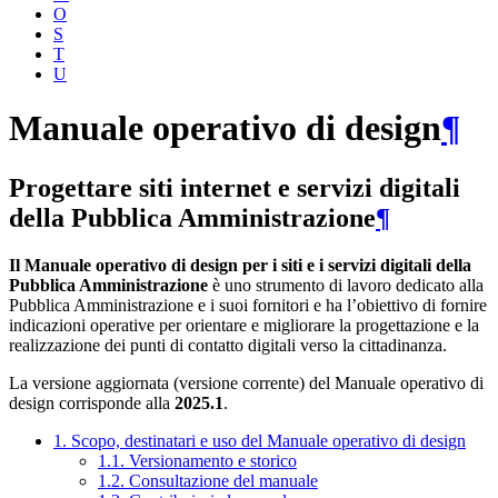
O
S
T
U
Manuale operativo di design
¶
Progettare siti internet e servizi digitali
della Pubblica Amministrazione
¶
Il Manuale operativo di design per i siti e i servizi digitali della
Pubblica Amministrazione
è uno strumento di lavoro dedicato alla
Pubblica Amministrazione e i suoi fornitori e ha l’obiettivo di fornire
indicazioni operative per orientare e migliorare la progettazione e la
realizzazione dei punti di contatto digitali verso la cittadinanza.
La versione aggiornata (versione corrente) del Manuale operativo di
design corrisponde alla
2025.1
.
1. Scopo, destinatari e uso del Manuale operativo di design
1.1. Versionamento e storico
1.2. Consultazione del manuale