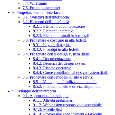
7.4. Wireframe
7.5. Prototipi interattivi
8. Progettazione dell’interfaccia
8.1. Obiettivi dell’interfaccia
8.2. Elementi dell’interfaccia
8.2.1. Elementi di composizione
8.2.2. Elementi interattivi
8.2.3. Elementi testuali (microtesti)
8.3. Progettare e costruire in alta fedeltà
8.3.1. Layout di pagina
8.3.2. Prototipi in alta fedeltà
8.4. Progettare con il design system .italia
8.4.1. Documentazione
8.4.2. Benefici del design system
8.4.3. Risorse operative
8.4.4. Come contribuire al design system .italia
8.5. Progettare con i modelli di sito e servizi
8.5.1. Vantaggi dell’utilizzo dei modelli
8.5.2. I modelli di sito e servizi disponibili
9. Sviluppo dell’interfaccia
9.1. Approccio allo sviluppo
9.1.1. Attività preliminari
9.1.2. Web design responsivo e accessibile
9.1.3. Mobile first
9.1.4. Progressive enhancement e Graceful