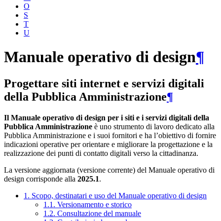
O
S
T
U
Manuale operativo di design
¶
Progettare siti internet e servizi digitali
della Pubblica Amministrazione
¶
Il Manuale operativo di design per i siti e i servizi digitali della
Pubblica Amministrazione
è uno strumento di lavoro dedicato alla
Pubblica Amministrazione e i suoi fornitori e ha l’obiettivo di fornire
indicazioni operative per orientare e migliorare la progettazione e la
realizzazione dei punti di contatto digitali verso la cittadinanza.
La versione aggiornata (versione corrente) del Manuale operativo di
design corrisponde alla
2025.1
.
1. Scopo, destinatari e uso del Manuale operativo di design
1.1. Versionamento e storico
1.2. Consultazione del manuale