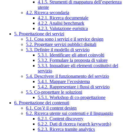
4.1.5. Strumenti di mappatura dell’esperienza
utente
4.2. Ricerca secondaria
4.2.1. Ricerca documentale
4.2.2. Analisi benchmark
4.2.3. Valutazione euristica
5. Progettazione dei servizi
5.1. Cosa sono i servizi e il service design
5.2. Progettare servizi pubblici digitali
5.3. Definire il modello di servizio
5.3.1. Identificare gli attori coinvolti
5.3.2. Formulare la proposta di valore
5.3.3. Inquadrare gli elementi costitutivi del
servizio
5.4. Descrivere il funzionamento del servizio
5.4.1. Mappare l’ecosistema
5.4.2. Rappresentare i flussi di servizio
5.5. Co-progettare le soluzioni
5.5.1. Workshop di co-progettazione
6. Progettazione dei contenuti
6.1. Cos’è il content design
6.2. Ricerca utente sui contenuti e il linguaggio
6.2.1. Content discovery
6.2.2. Dati di ricerca (search keywords)
6.2.3. Ricerca tramite analytics