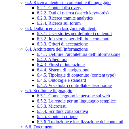
6.2. Ricerca utente sui contenuti e il linguaggio
6.2.1. Content discovery
6.2.2. Dati di ricerca (search keywords)
6.2.3. Ricerca tramite analytics
6.2.4. Ricerca sui forum
6.3. Dalla ricerca ai bisogni degli utenti
6.3.1. User stories per definire i contenuti
6.3.2. Job stories per definire i contenuti
6.3.3. Criteri di accettazione
6.4. Architettura dell’informazione
6.4.1. Definire l’architettura dell’informazione
6.4.2. Alberatura
6.4.3. Flussi di interazione
6.4.4. Sistemi di navigazione
6.4.5. Tipologie di contenuto (content type)
6.4.6. Ontologie e standard
6.4.7. Vocabolari controllati e tassonomie
6.5. Scrittura e linguaggio
6.5.1. Come leggono le persone sul web
6.5.2. Le regole per un linguaggio semplice
6.5.3. Microtesti
6.5.4. Scrittura collaborativa
6.5.5. Content critique
6.5.6. Traduzione e localizzazione dei contenuti
6.6. Documenti