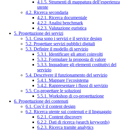
4.1.5. Strumenti di mappatura dell’esperienza
utente
4.2. Ricerca secondaria
4.2.1. Ricerca documentale
4.2.2. Analisi benchmark
4.2.3. Valutazione euristica
5. Progettazione dei servizi
5.1. Cosa sono i servizi e il service design
5.2. Progettare servizi pubblici digitali
5.3. Definire il modello di servizio
5.3.1. Identificare gli attori coinvolti
5.3.2. Formulare la proposta di valore
5.3.3. Inquadrare gli elementi costitutivi del
servizio
5.4. Descrivere il funzionamento del servizio
5.4.1. Mappare l’ecosistema
5.4.2. Rappresentare i flussi di servizio
5.5. Co-progettare le soluzioni
5.5.1. Workshop di co-progettazione
6. Progettazione dei contenuti
6.1. Cos’è il content design
6.2. Ricerca utente sui contenuti e il linguaggio
6.2.1. Content discovery
6.2.2. Dati di ricerca (search keywords)
6.2.3. Ricerca tramite analytics