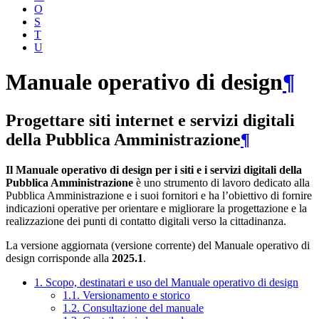
O
S
T
U
Manuale operativo di design
¶
Progettare siti internet e servizi digitali
della Pubblica Amministrazione
¶
Il Manuale operativo di design per i siti e i servizi digitali della
Pubblica Amministrazione
è uno strumento di lavoro dedicato alla
Pubblica Amministrazione e i suoi fornitori e ha l’obiettivo di fornire
indicazioni operative per orientare e migliorare la progettazione e la
realizzazione dei punti di contatto digitali verso la cittadinanza.
La versione aggiornata (versione corrente) del Manuale operativo di
design corrisponde alla
2025.1
.
1. Scopo, destinatari e uso del Manuale operativo di design
1.1. Versionamento e storico
1.2. Consultazione del manuale