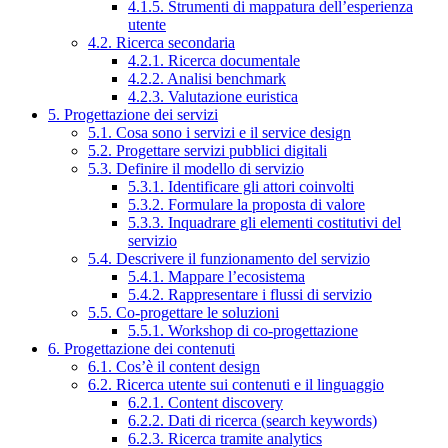
4.1.5. Strumenti di mappatura dell’esperienza
utente
4.2. Ricerca secondaria
4.2.1. Ricerca documentale
4.2.2. Analisi benchmark
4.2.3. Valutazione euristica
5. Progettazione dei servizi
5.1. Cosa sono i servizi e il service design
5.2. Progettare servizi pubblici digitali
5.3. Definire il modello di servizio
5.3.1. Identificare gli attori coinvolti
5.3.2. Formulare la proposta di valore
5.3.3. Inquadrare gli elementi costitutivi del
servizio
5.4. Descrivere il funzionamento del servizio
5.4.1. Mappare l’ecosistema
5.4.2. Rappresentare i flussi di servizio
5.5. Co-progettare le soluzioni
5.5.1. Workshop di co-progettazione
6. Progettazione dei contenuti
6.1. Cos’è il content design
6.2. Ricerca utente sui contenuti e il linguaggio
6.2.1. Content discovery
6.2.2. Dati di ricerca (search keywords)
6.2.3. Ricerca tramite analytics