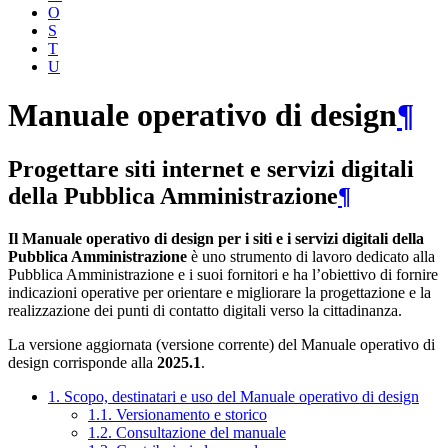
O
S
T
U
Manuale operativo di design
¶
Progettare siti internet e servizi digitali
della Pubblica Amministrazione
¶
Il Manuale operativo di design per i siti e i servizi digitali della
Pubblica Amministrazione
è uno strumento di lavoro dedicato alla
Pubblica Amministrazione e i suoi fornitori e ha l’obiettivo di fornire
indicazioni operative per orientare e migliorare la progettazione e la
realizzazione dei punti di contatto digitali verso la cittadinanza.
La versione aggiornata (versione corrente) del Manuale operativo di
design corrisponde alla
2025.1
.
1. Scopo, destinatari e uso del Manuale operativo di design
1.1. Versionamento e storico
1.2. Consultazione del manuale