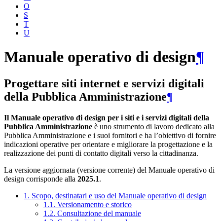
O
S
T
U
Manuale operativo di design
¶
Progettare siti internet e servizi digitali
della Pubblica Amministrazione
¶
Il Manuale operativo di design per i siti e i servizi digitali della
Pubblica Amministrazione
è uno strumento di lavoro dedicato alla
Pubblica Amministrazione e i suoi fornitori e ha l’obiettivo di fornire
indicazioni operative per orientare e migliorare la progettazione e la
realizzazione dei punti di contatto digitali verso la cittadinanza.
La versione aggiornata (versione corrente) del Manuale operativo di
design corrisponde alla
2025.1
.
1. Scopo, destinatari e uso del Manuale operativo di design
1.1. Versionamento e storico
1.2. Consultazione del manuale