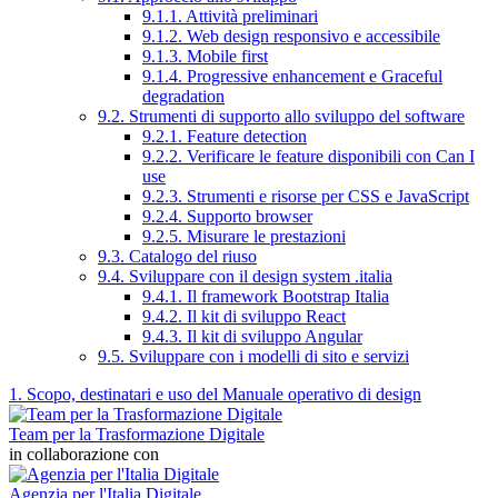
9.1.1. Attività preliminari
9.1.2. Web design responsivo e accessibile
9.1.3. Mobile first
9.1.4. Progressive enhancement e Graceful
degradation
9.2. Strumenti di supporto allo sviluppo del software
9.2.1. Feature detection
9.2.2. Verificare le feature disponibili con Can I
use
9.2.3. Strumenti e risorse per CSS e JavaScript
9.2.4. Supporto browser
9.2.5. Misurare le prestazioni
9.3. Catalogo del riuso
9.4. Sviluppare con il design system .italia
9.4.1. Il framework Bootstrap Italia
9.4.2. Il kit di sviluppo React
9.4.3. Il kit di sviluppo Angular
9.5. Sviluppare con i modelli di sito e servizi
1. Scopo, destinatari e uso del Manuale operativo di design
Team per la Trasformazione Digitale
in collaborazione con
Agenzia per l'Italia Digitale