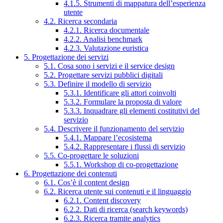
4.1.5. Strumenti di mappatura dell’esperienza
utente
4.2. Ricerca secondaria
4.2.1. Ricerca documentale
4.2.2. Analisi benchmark
4.2.3. Valutazione euristica
5. Progettazione dei servizi
5.1. Cosa sono i servizi e il service design
5.2. Progettare servizi pubblici digitali
5.3. Definire il modello di servizio
5.3.1. Identificare gli attori coinvolti
5.3.2. Formulare la proposta di valore
5.3.3. Inquadrare gli elementi costitutivi del
servizio
5.4. Descrivere il funzionamento del servizio
5.4.1. Mappare l’ecosistema
5.4.2. Rappresentare i flussi di servizio
5.5. Co-progettare le soluzioni
5.5.1. Workshop di co-progettazione
6. Progettazione dei contenuti
6.1. Cos’è il content design
6.2. Ricerca utente sui contenuti e il linguaggio
6.2.1. Content discovery
6.2.2. Dati di ricerca (search keywords)
6.2.3. Ricerca tramite analytics