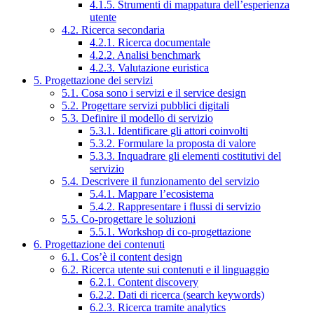
4.1.5. Strumenti di mappatura dell’esperienza
utente
4.2. Ricerca secondaria
4.2.1. Ricerca documentale
4.2.2. Analisi benchmark
4.2.3. Valutazione euristica
5. Progettazione dei servizi
5.1. Cosa sono i servizi e il service design
5.2. Progettare servizi pubblici digitali
5.3. Definire il modello di servizio
5.3.1. Identificare gli attori coinvolti
5.3.2. Formulare la proposta di valore
5.3.3. Inquadrare gli elementi costitutivi del
servizio
5.4. Descrivere il funzionamento del servizio
5.4.1. Mappare l’ecosistema
5.4.2. Rappresentare i flussi di servizio
5.5. Co-progettare le soluzioni
5.5.1. Workshop di co-progettazione
6. Progettazione dei contenuti
6.1. Cos’è il content design
6.2. Ricerca utente sui contenuti e il linguaggio
6.2.1. Content discovery
6.2.2. Dati di ricerca (search keywords)
6.2.3. Ricerca tramite analytics