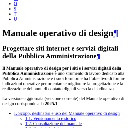
O
S
T
U
Manuale operativo di design
¶
Progettare siti internet e servizi digitali
della Pubblica Amministrazione
¶
Il Manuale operativo di design per i siti e i servizi digitali della
Pubblica Amministrazione
è uno strumento di lavoro dedicato alla
Pubblica Amministrazione e i suoi fornitori e ha l’obiettivo di fornire
indicazioni operative per orientare e migliorare la progettazione e la
realizzazione dei punti di contatto digitali verso la cittadinanza.
La versione aggiornata (versione corrente) del Manuale operativo di
design corrisponde alla
2025.1
.
1. Scopo, destinatari e uso del Manuale operativo di design
1.1. Versionamento e storico
1.2. Consultazione del manuale