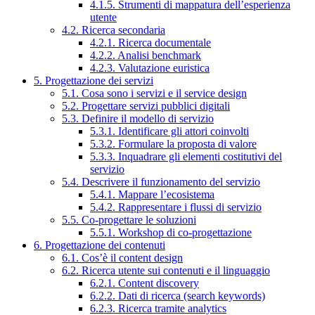
4.1.5. Strumenti di mappatura dell’esperienza
utente
4.2. Ricerca secondaria
4.2.1. Ricerca documentale
4.2.2. Analisi benchmark
4.2.3. Valutazione euristica
5. Progettazione dei servizi
5.1. Cosa sono i servizi e il service design
5.2. Progettare servizi pubblici digitali
5.3. Definire il modello di servizio
5.3.1. Identificare gli attori coinvolti
5.3.2. Formulare la proposta di valore
5.3.3. Inquadrare gli elementi costitutivi del
servizio
5.4. Descrivere il funzionamento del servizio
5.4.1. Mappare l’ecosistema
5.4.2. Rappresentare i flussi di servizio
5.5. Co-progettare le soluzioni
5.5.1. Workshop di co-progettazione
6. Progettazione dei contenuti
6.1. Cos’è il content design
6.2. Ricerca utente sui contenuti e il linguaggio
6.2.1. Content discovery
6.2.2. Dati di ricerca (search keywords)
6.2.3. Ricerca tramite analytics