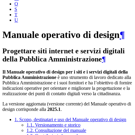
O
S
T
U
Manuale operativo di design
¶
Progettare siti internet e servizi digitali
della Pubblica Amministrazione
¶
Il Manuale operativo di design per i siti e i servizi digitali della
Pubblica Amministrazione
è uno strumento di lavoro dedicato alla
Pubblica Amministrazione e i suoi fornitori e ha l’obiettivo di fornire
indicazioni operative per orientare e migliorare la progettazione e la
realizzazione dei punti di contatto digitali verso la cittadinanza.
La versione aggiornata (versione corrente) del Manuale operativo di
design corrisponde alla
2025.1
.
1. Scopo, destinatari e uso del Manuale operativo di design
1.1. Versionamento e storico
1.2. Consultazione del manuale