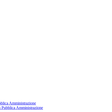
ubblica Amministrazione
la Pubblica Amministrazione