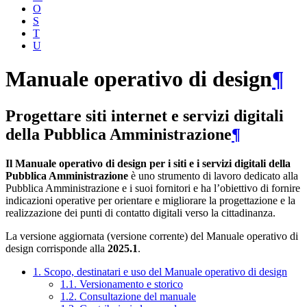
O
S
T
U
Manuale operativo di design
¶
Progettare siti internet e servizi digitali
della Pubblica Amministrazione
¶
Il Manuale operativo di design per i siti e i servizi digitali della
Pubblica Amministrazione
è uno strumento di lavoro dedicato alla
Pubblica Amministrazione e i suoi fornitori e ha l’obiettivo di fornire
indicazioni operative per orientare e migliorare la progettazione e la
realizzazione dei punti di contatto digitali verso la cittadinanza.
La versione aggiornata (versione corrente) del Manuale operativo di
design corrisponde alla
2025.1
.
1. Scopo, destinatari e uso del Manuale operativo di design
1.1. Versionamento e storico
1.2. Consultazione del manuale