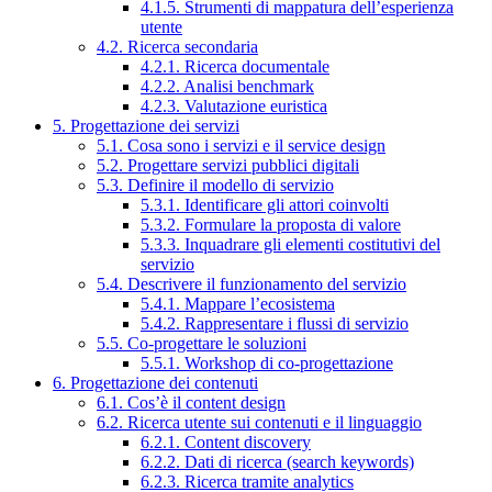
4.1.5. Strumenti di mappatura dell’esperienza
utente
4.2. Ricerca secondaria
4.2.1. Ricerca documentale
4.2.2. Analisi benchmark
4.2.3. Valutazione euristica
5. Progettazione dei servizi
5.1. Cosa sono i servizi e il service design
5.2. Progettare servizi pubblici digitali
5.3. Definire il modello di servizio
5.3.1. Identificare gli attori coinvolti
5.3.2. Formulare la proposta di valore
5.3.3. Inquadrare gli elementi costitutivi del
servizio
5.4. Descrivere il funzionamento del servizio
5.4.1. Mappare l’ecosistema
5.4.2. Rappresentare i flussi di servizio
5.5. Co-progettare le soluzioni
5.5.1. Workshop di co-progettazione
6. Progettazione dei contenuti
6.1. Cos’è il content design
6.2. Ricerca utente sui contenuti e il linguaggio
6.2.1. Content discovery
6.2.2. Dati di ricerca (search keywords)
6.2.3. Ricerca tramite analytics