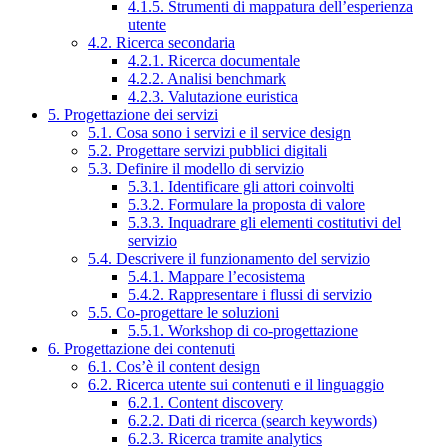
4.1.5. Strumenti di mappatura dell’esperienza
utente
4.2. Ricerca secondaria
4.2.1. Ricerca documentale
4.2.2. Analisi benchmark
4.2.3. Valutazione euristica
5. Progettazione dei servizi
5.1. Cosa sono i servizi e il service design
5.2. Progettare servizi pubblici digitali
5.3. Definire il modello di servizio
5.3.1. Identificare gli attori coinvolti
5.3.2. Formulare la proposta di valore
5.3.3. Inquadrare gli elementi costitutivi del
servizio
5.4. Descrivere il funzionamento del servizio
5.4.1. Mappare l’ecosistema
5.4.2. Rappresentare i flussi di servizio
5.5. Co-progettare le soluzioni
5.5.1. Workshop di co-progettazione
6. Progettazione dei contenuti
6.1. Cos’è il content design
6.2. Ricerca utente sui contenuti e il linguaggio
6.2.1. Content discovery
6.2.2. Dati di ricerca (search keywords)
6.2.3. Ricerca tramite analytics