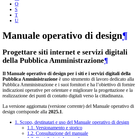
O
S
T
U
Manuale operativo di design
¶
Progettare siti internet e servizi digitali
della Pubblica Amministrazione
¶
Il Manuale operativo di design per i siti e i servizi digitali della
Pubblica Amministrazione
è uno strumento di lavoro dedicato alla
Pubblica Amministrazione e i suoi fornitori e ha l’obiettivo di fornire
indicazioni operative per orientare e migliorare la progettazione e la
realizzazione dei punti di contatto digitali verso la cittadinanza.
La versione aggiornata (versione corrente) del Manuale operativo di
design corrisponde alla
2025.1
.
1. Scopo, destinatari e uso del Manuale operativo di design
1.1. Versionamento e storico
1.2. Consultazione del manuale