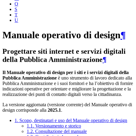
O
S
T
U
Manuale operativo di design
¶
Progettare siti internet e servizi digitali
della Pubblica Amministrazione
¶
Il Manuale operativo di design per i siti e i servizi digitali della
Pubblica Amministrazione
è uno strumento di lavoro dedicato alla
Pubblica Amministrazione e i suoi fornitori e ha l’obiettivo di fornire
indicazioni operative per orientare e migliorare la progettazione e la
realizzazione dei punti di contatto digitali verso la cittadinanza.
La versione aggiornata (versione corrente) del Manuale operativo di
design corrisponde alla
2025.1
.
1. Scopo, destinatari e uso del Manuale operativo di design
1.1. Versionamento e storico
1.2. Consultazione del manuale