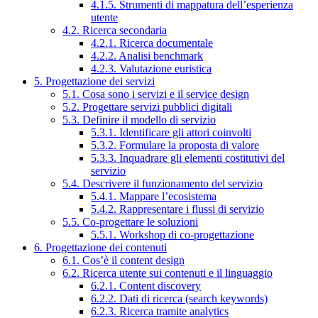
4.1.5. Strumenti di mappatura dell’esperienza
utente
4.2. Ricerca secondaria
4.2.1. Ricerca documentale
4.2.2. Analisi benchmark
4.2.3. Valutazione euristica
5. Progettazione dei servizi
5.1. Cosa sono i servizi e il service design
5.2. Progettare servizi pubblici digitali
5.3. Definire il modello di servizio
5.3.1. Identificare gli attori coinvolti
5.3.2. Formulare la proposta di valore
5.3.3. Inquadrare gli elementi costitutivi del
servizio
5.4. Descrivere il funzionamento del servizio
5.4.1. Mappare l’ecosistema
5.4.2. Rappresentare i flussi di servizio
5.5. Co-progettare le soluzioni
5.5.1. Workshop di co-progettazione
6. Progettazione dei contenuti
6.1. Cos’è il content design
6.2. Ricerca utente sui contenuti e il linguaggio
6.2.1. Content discovery
6.2.2. Dati di ricerca (search keywords)
6.2.3. Ricerca tramite analytics