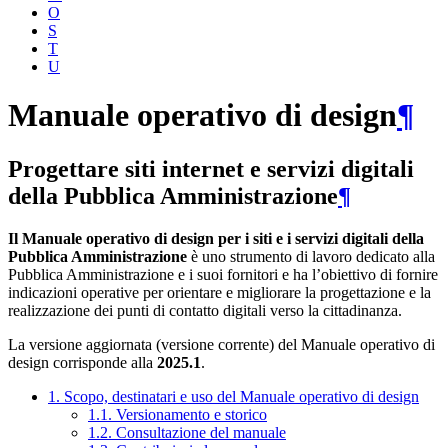
O
S
T
U
Manuale operativo di design
¶
Progettare siti internet e servizi digitali
della Pubblica Amministrazione
¶
Il Manuale operativo di design per i siti e i servizi digitali della
Pubblica Amministrazione
è uno strumento di lavoro dedicato alla
Pubblica Amministrazione e i suoi fornitori e ha l’obiettivo di fornire
indicazioni operative per orientare e migliorare la progettazione e la
realizzazione dei punti di contatto digitali verso la cittadinanza.
La versione aggiornata (versione corrente) del Manuale operativo di
design corrisponde alla
2025.1
.
1. Scopo, destinatari e uso del Manuale operativo di design
1.1. Versionamento e storico
1.2. Consultazione del manuale