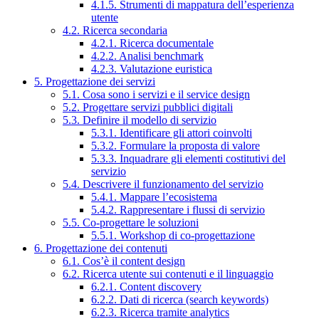
4.1.5. Strumenti di mappatura dell’esperienza
utente
4.2. Ricerca secondaria
4.2.1. Ricerca documentale
4.2.2. Analisi benchmark
4.2.3. Valutazione euristica
5. Progettazione dei servizi
5.1. Cosa sono i servizi e il service design
5.2. Progettare servizi pubblici digitali
5.3. Definire il modello di servizio
5.3.1. Identificare gli attori coinvolti
5.3.2. Formulare la proposta di valore
5.3.3. Inquadrare gli elementi costitutivi del
servizio
5.4. Descrivere il funzionamento del servizio
5.4.1. Mappare l’ecosistema
5.4.2. Rappresentare i flussi di servizio
5.5. Co-progettare le soluzioni
5.5.1. Workshop di co-progettazione
6. Progettazione dei contenuti
6.1. Cos’è il content design
6.2. Ricerca utente sui contenuti e il linguaggio
6.2.1. Content discovery
6.2.2. Dati di ricerca (search keywords)
6.2.3. Ricerca tramite analytics