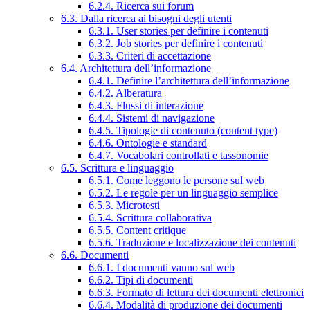
6.2.4. Ricerca sui forum
6.3. Dalla ricerca ai bisogni degli utenti
6.3.1. User stories per definire i contenuti
6.3.2. Job stories per definire i contenuti
6.3.3. Criteri di accettazione
6.4. Architettura dell’informazione
6.4.1. Definire l’architettura dell’informazione
6.4.2. Alberatura
6.4.3. Flussi di interazione
6.4.4. Sistemi di navigazione
6.4.5. Tipologie di contenuto (content type)
6.4.6. Ontologie e standard
6.4.7. Vocabolari controllati e tassonomie
6.5. Scrittura e linguaggio
6.5.1. Come leggono le persone sul web
6.5.2. Le regole per un linguaggio semplice
6.5.3. Microtesti
6.5.4. Scrittura collaborativa
6.5.5. Content critique
6.5.6. Traduzione e localizzazione dei contenuti
6.6. Documenti
6.6.1. I documenti vanno sul web
6.6.2. Tipi di documenti
6.6.3. Formato di lettura dei documenti elettronici
6.6.4. Modalità di produzione dei documenti