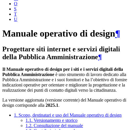
O
S
T
U
Manuale operativo di design
¶
Progettare siti internet e servizi digitali
della Pubblica Amministrazione
¶
Il Manuale operativo di design per i siti e i servizi digitali della
Pubblica Amministrazione
è uno strumento di lavoro dedicato alla
Pubblica Amministrazione e i suoi fornitori e ha l’obiettivo di fornire
indicazioni operative per orientare e migliorare la progettazione e la
realizzazione dei punti di contatto digitali verso la cittadinanza.
La versione aggiornata (versione corrente) del Manuale operativo di
design corrisponde alla
2025.1
.
1. Scopo, destinatari e uso del Manuale operativo di design
1.1. Versionamento e storico
1.2. Consultazione del manuale