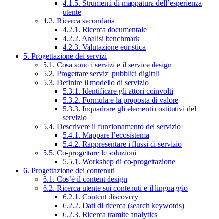
4.1.5. Strumenti di mappatura dell’esperienza
utente
4.2. Ricerca secondaria
4.2.1. Ricerca documentale
4.2.2. Analisi benchmark
4.2.3. Valutazione euristica
5. Progettazione dei servizi
5.1. Cosa sono i servizi e il service design
5.2. Progettare servizi pubblici digitali
5.3. Definire il modello di servizio
5.3.1. Identificare gli attori coinvolti
5.3.2. Formulare la proposta di valore
5.3.3. Inquadrare gli elementi costitutivi del
servizio
5.4. Descrivere il funzionamento del servizio
5.4.1. Mappare l’ecosistema
5.4.2. Rappresentare i flussi di servizio
5.5. Co-progettare le soluzioni
5.5.1. Workshop di co-progettazione
6. Progettazione dei contenuti
6.1. Cos’è il content design
6.2. Ricerca utente sui contenuti e il linguaggio
6.2.1. Content discovery
6.2.2. Dati di ricerca (search keywords)
6.2.3. Ricerca tramite analytics