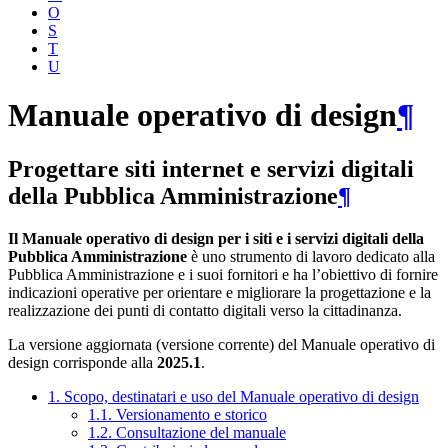
O
S
T
U
Manuale operativo di design
¶
Progettare siti internet e servizi digitali
della Pubblica Amministrazione
¶
Il Manuale operativo di design per i siti e i servizi digitali della
Pubblica Amministrazione
è uno strumento di lavoro dedicato alla
Pubblica Amministrazione e i suoi fornitori e ha l’obiettivo di fornire
indicazioni operative per orientare e migliorare la progettazione e la
realizzazione dei punti di contatto digitali verso la cittadinanza.
La versione aggiornata (versione corrente) del Manuale operativo di
design corrisponde alla
2025.1
.
1. Scopo, destinatari e uso del Manuale operativo di design
1.1. Versionamento e storico
1.2. Consultazione del manuale