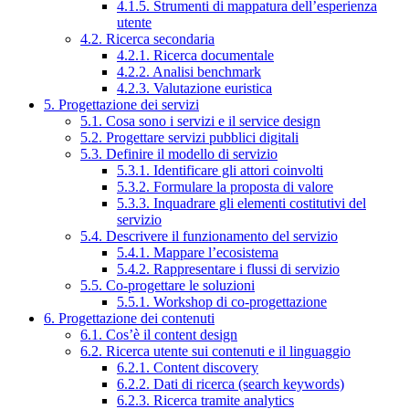
4.1.5. Strumenti di mappatura dell’esperienza
utente
4.2. Ricerca secondaria
4.2.1. Ricerca documentale
4.2.2. Analisi benchmark
4.2.3. Valutazione euristica
5. Progettazione dei servizi
5.1. Cosa sono i servizi e il service design
5.2. Progettare servizi pubblici digitali
5.3. Definire il modello di servizio
5.3.1. Identificare gli attori coinvolti
5.3.2. Formulare la proposta di valore
5.3.3. Inquadrare gli elementi costitutivi del
servizio
5.4. Descrivere il funzionamento del servizio
5.4.1. Mappare l’ecosistema
5.4.2. Rappresentare i flussi di servizio
5.5. Co-progettare le soluzioni
5.5.1. Workshop di co-progettazione
6. Progettazione dei contenuti
6.1. Cos’è il content design
6.2. Ricerca utente sui contenuti e il linguaggio
6.2.1. Content discovery
6.2.2. Dati di ricerca (search keywords)
6.2.3. Ricerca tramite analytics