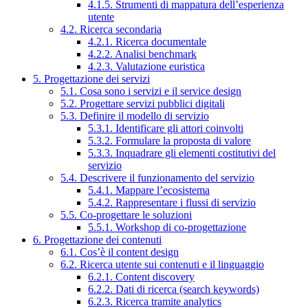
4.1.5. Strumenti di mappatura dell’esperienza
utente
4.2. Ricerca secondaria
4.2.1. Ricerca documentale
4.2.2. Analisi benchmark
4.2.3. Valutazione euristica
5. Progettazione dei servizi
5.1. Cosa sono i servizi e il service design
5.2. Progettare servizi pubblici digitali
5.3. Definire il modello di servizio
5.3.1. Identificare gli attori coinvolti
5.3.2. Formulare la proposta di valore
5.3.3. Inquadrare gli elementi costitutivi del
servizio
5.4. Descrivere il funzionamento del servizio
5.4.1. Mappare l’ecosistema
5.4.2. Rappresentare i flussi di servizio
5.5. Co-progettare le soluzioni
5.5.1. Workshop di co-progettazione
6. Progettazione dei contenuti
6.1. Cos’è il content design
6.2. Ricerca utente sui contenuti e il linguaggio
6.2.1. Content discovery
6.2.2. Dati di ricerca (search keywords)
6.2.3. Ricerca tramite analytics