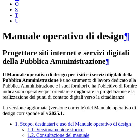
O
S
T
U
Manuale operativo di design
¶
Progettare siti internet e servizi digitali
della Pubblica Amministrazione
¶
Il Manuale operativo di design per i siti e i servizi digitali della
Pubblica Amministrazione
è uno strumento di lavoro dedicato alla
Pubblica Amministrazione e i suoi fornitori e ha l’obiettivo di fornire
indicazioni operative per orientare e migliorare la progettazione e la
realizzazione dei punti di contatto digitali verso la cittadinanza.
La versione aggiornata (versione corrente) del Manuale operativo di
design corrisponde alla
2025.1
.
1. Scopo, destinatari e uso del Manuale operativo di design
1.1. Versionamento e storico
1.2. Consultazione del manuale