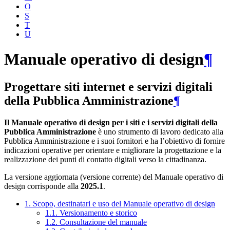
O
S
T
U
Manuale operativo di design
¶
Progettare siti internet e servizi digitali
della Pubblica Amministrazione
¶
Il Manuale operativo di design per i siti e i servizi digitali della
Pubblica Amministrazione
è uno strumento di lavoro dedicato alla
Pubblica Amministrazione e i suoi fornitori e ha l’obiettivo di fornire
indicazioni operative per orientare e migliorare la progettazione e la
realizzazione dei punti di contatto digitali verso la cittadinanza.
La versione aggiornata (versione corrente) del Manuale operativo di
design corrisponde alla
2025.1
.
1. Scopo, destinatari e uso del Manuale operativo di design
1.1. Versionamento e storico
1.2. Consultazione del manuale