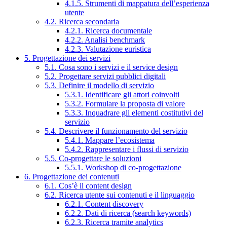
4.1.5. Strumenti di mappatura dell’esperienza
utente
4.2. Ricerca secondaria
4.2.1. Ricerca documentale
4.2.2. Analisi benchmark
4.2.3. Valutazione euristica
5. Progettazione dei servizi
5.1. Cosa sono i servizi e il service design
5.2. Progettare servizi pubblici digitali
5.3. Definire il modello di servizio
5.3.1. Identificare gli attori coinvolti
5.3.2. Formulare la proposta di valore
5.3.3. Inquadrare gli elementi costitutivi del
servizio
5.4. Descrivere il funzionamento del servizio
5.4.1. Mappare l’ecosistema
5.4.2. Rappresentare i flussi di servizio
5.5. Co-progettare le soluzioni
5.5.1. Workshop di co-progettazione
6. Progettazione dei contenuti
6.1. Cos’è il content design
6.2. Ricerca utente sui contenuti e il linguaggio
6.2.1. Content discovery
6.2.2. Dati di ricerca (search keywords)
6.2.3. Ricerca tramite analytics