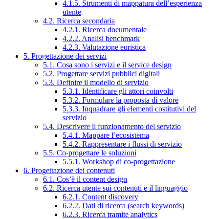
4.1.5. Strumenti di mappatura dell’esperienza
utente
4.2. Ricerca secondaria
4.2.1. Ricerca documentale
4.2.2. Analisi benchmark
4.2.3. Valutazione euristica
5. Progettazione dei servizi
5.1. Cosa sono i servizi e il service design
5.2. Progettare servizi pubblici digitali
5.3. Definire il modello di servizio
5.3.1. Identificare gli attori coinvolti
5.3.2. Formulare la proposta di valore
5.3.3. Inquadrare gli elementi costitutivi del
servizio
5.4. Descrivere il funzionamento del servizio
5.4.1. Mappare l’ecosistema
5.4.2. Rappresentare i flussi di servizio
5.5. Co-progettare le soluzioni
5.5.1. Workshop di co-progettazione
6. Progettazione dei contenuti
6.1. Cos’è il content design
6.2. Ricerca utente sui contenuti e il linguaggio
6.2.1. Content discovery
6.2.2. Dati di ricerca (search keywords)
6.2.3. Ricerca tramite analytics