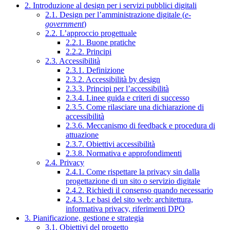
2. Introduzione al design per i servizi pubblici digitali
2.1. Design per l’amministrazione digitale (
e-
government
)
2.2. L’approccio progettuale
2.2.1. Buone pratiche
2.2.2. Principi
2.3. Accessibilità
2.3.1. Definizione
2.3.2. Accessibilità by design
2.3.3. Principi per l’accessibilità
2.3.4. Linee guida e criteri di successo
2.3.5. Come rilasciare una dichiarazione di
accessibilità
2.3.6. Meccanismo di feedback e procedura di
attuazione
2.3.7. Obiettivi accessibilità
2.3.8. Normativa e approfondimenti
2.4. Privacy
2.4.1. Come rispettare la privacy sin dalla
progettazione di un sito o servizio digitale
2.4.2. Richiedi il consenso quando necessario
2.4.3. Le basi del sito web: architettura,
informativa privacy, riferimenti DPO
3. Pianificazione, gestione e strategia
3.1. Obiettivi del progetto