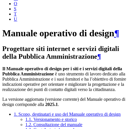
O
S
T
U
Manuale operativo di design
¶
Progettare siti internet e servizi digitali
della Pubblica Amministrazione
¶
Il Manuale operativo di design per i siti e i servizi digitali della
Pubblica Amministrazione
è uno strumento di lavoro dedicato alla
Pubblica Amministrazione e i suoi fornitori e ha l’obiettivo di fornire
indicazioni operative per orientare e migliorare la progettazione e la
realizzazione dei punti di contatto digitali verso la cittadinanza.
La versione aggiornata (versione corrente) del Manuale operativo di
design corrisponde alla
2025.1
.
1. Scopo, destinatari e uso del Manuale operativo di design
1.1. Versionamento e storico
1.2. Consultazione del manuale