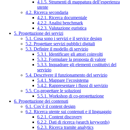
4.1.5. Strumenti di mappatura dell’esperienza
utente
4.2. Ricerca secondaria
4.2.1. Ricerca documentale
4.2.2. Analisi benchmark
4.2.3. Valutazione euristica
5. Progettazione dei servizi
5.1. Cosa sono i servizi e il service design
5.2. Progettare servizi pubblici digitali
5.3. Definire il modello di servizio
5.3.1. Identificare gli attori coinvolti
5.3.2. Formulare la proposta di valore
5.3.3. Inquadrare gli elementi costitutivi del
servizio
5.4. Descrivere il funzionamento del servizio
5.4.1. Mappare l’ecosistema
5.4.2. Rappresentare i flussi di servizio
5.5. Co-progettare le soluzioni
5.5.1. Workshop di co-progettazione
6. Progettazione dei contenuti
6.1. Cos’è il content design
6.2. Ricerca utente sui contenuti e il linguaggio
6.2.1. Content discovery
6.2.2. Dati di ricerca (search keywords)
6.2.3. Ricerca tramite analytics