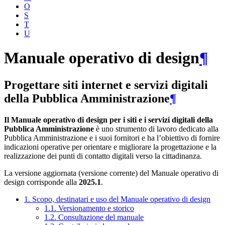
O
S
T
U
Manuale operativo di design
¶
Progettare siti internet e servizi digitali
della Pubblica Amministrazione
¶
Il Manuale operativo di design per i siti e i servizi digitali della
Pubblica Amministrazione
è uno strumento di lavoro dedicato alla
Pubblica Amministrazione e i suoi fornitori e ha l’obiettivo di fornire
indicazioni operative per orientare e migliorare la progettazione e la
realizzazione dei punti di contatto digitali verso la cittadinanza.
La versione aggiornata (versione corrente) del Manuale operativo di
design corrisponde alla
2025.1
.
1. Scopo, destinatari e uso del Manuale operativo di design
1.1. Versionamento e storico
1.2. Consultazione del manuale