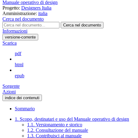
Manuale operativo di design
Progetto:
Designers Italia
Amministrazione:
italia
Cerca nel documento
Cerca nel documento
Informazioni
versione-corrente
Scarica
pdf
html
epub
Sorgente
Azioni
indice dei contenuti
Sommario
1. Scopo, destinatari e uso del Manuale operativo di design
1.1. Versionamento e storico
1.2. Consultazione del manuale
1.3. Contribuisci al manuale