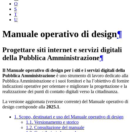
O
S
T
U
Manuale operativo di design
¶
Progettare siti internet e servizi digitali
della Pubblica Amministrazione
¶
Il Manuale operativo di design per i siti e i servizi digitali della
Pubblica Amministrazione
è uno strumento di lavoro dedicato alla
Pubblica Amministrazione e i suoi fornitori e ha l’obiettivo di fornire
indicazioni operative per orientare e migliorare la progettazione e la
realizzazione dei punti di contatto digitali verso la cittadinanza.
La versione aggiornata (versione corrente) del Manuale operativo di
design corrisponde alla
2025.1
.
1. Scopo, destinatari e uso del Manuale operativo di design
1.1. Versionamento e storico
1.2. Consultazione del manuale