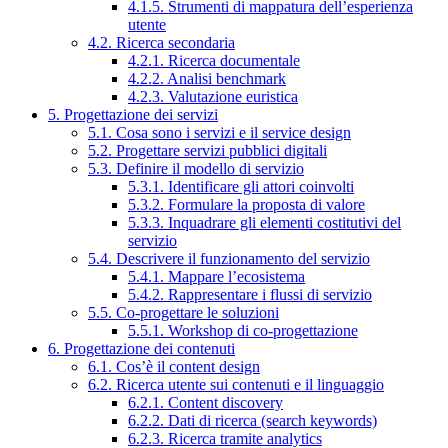
4.1.5. Strumenti di mappatura dell’esperienza
utente
4.2. Ricerca secondaria
4.2.1. Ricerca documentale
4.2.2. Analisi benchmark
4.2.3. Valutazione euristica
5. Progettazione dei servizi
5.1. Cosa sono i servizi e il service design
5.2. Progettare servizi pubblici digitali
5.3. Definire il modello di servizio
5.3.1. Identificare gli attori coinvolti
5.3.2. Formulare la proposta di valore
5.3.3. Inquadrare gli elementi costitutivi del
servizio
5.4. Descrivere il funzionamento del servizio
5.4.1. Mappare l’ecosistema
5.4.2. Rappresentare i flussi di servizio
5.5. Co-progettare le soluzioni
5.5.1. Workshop di co-progettazione
6. Progettazione dei contenuti
6.1. Cos’è il content design
6.2. Ricerca utente sui contenuti e il linguaggio
6.2.1. Content discovery
6.2.2. Dati di ricerca (search keywords)
6.2.3. Ricerca tramite analytics