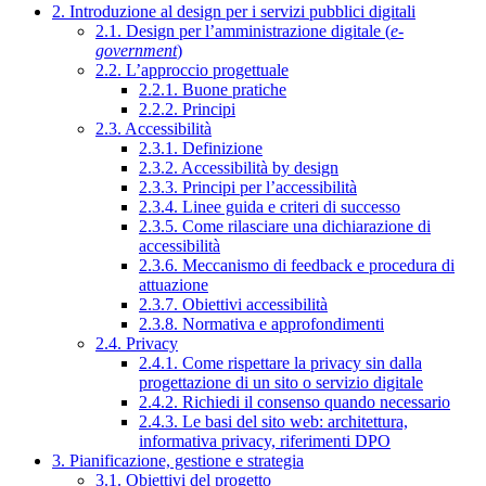
2. Introduzione al design per i servizi pubblici digitali
2.1. Design per l’amministrazione digitale (
e-
government
)
2.2. L’approccio progettuale
2.2.1. Buone pratiche
2.2.2. Principi
2.3. Accessibilità
2.3.1. Definizione
2.3.2. Accessibilità by design
2.3.3. Principi per l’accessibilità
2.3.4. Linee guida e criteri di successo
2.3.5. Come rilasciare una dichiarazione di
accessibilità
2.3.6. Meccanismo di feedback e procedura di
attuazione
2.3.7. Obiettivi accessibilità
2.3.8. Normativa e approfondimenti
2.4. Privacy
2.4.1. Come rispettare la privacy sin dalla
progettazione di un sito o servizio digitale
2.4.2. Richiedi il consenso quando necessario
2.4.3. Le basi del sito web: architettura,
informativa privacy, riferimenti DPO
3. Pianificazione, gestione e strategia
3.1. Obiettivi del progetto