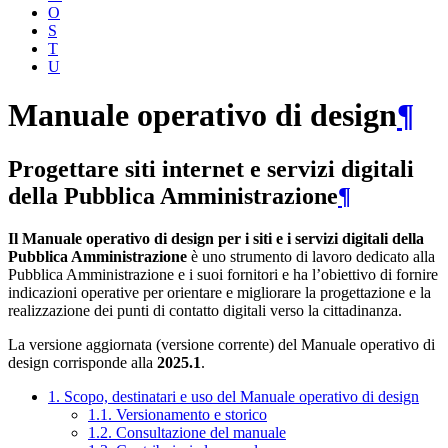
O
S
T
U
Manuale operativo di design
¶
Progettare siti internet e servizi digitali
della Pubblica Amministrazione
¶
Il Manuale operativo di design per i siti e i servizi digitali della
Pubblica Amministrazione
è uno strumento di lavoro dedicato alla
Pubblica Amministrazione e i suoi fornitori e ha l’obiettivo di fornire
indicazioni operative per orientare e migliorare la progettazione e la
realizzazione dei punti di contatto digitali verso la cittadinanza.
La versione aggiornata (versione corrente) del Manuale operativo di
design corrisponde alla
2025.1
.
1. Scopo, destinatari e uso del Manuale operativo di design
1.1. Versionamento e storico
1.2. Consultazione del manuale