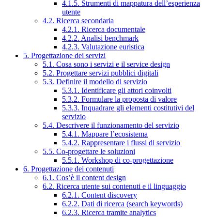
4.1.5. Strumenti di mappatura dell’esperienza
utente
4.2. Ricerca secondaria
4.2.1. Ricerca documentale
4.2.2. Analisi benchmark
4.2.3. Valutazione euristica
5. Progettazione dei servizi
5.1. Cosa sono i servizi e il service design
5.2. Progettare servizi pubblici digitali
5.3. Definire il modello di servizio
5.3.1. Identificare gli attori coinvolti
5.3.2. Formulare la proposta di valore
5.3.3. Inquadrare gli elementi costitutivi del
servizio
5.4. Descrivere il funzionamento del servizio
5.4.1. Mappare l’ecosistema
5.4.2. Rappresentare i flussi di servizio
5.5. Co-progettare le soluzioni
5.5.1. Workshop di co-progettazione
6. Progettazione dei contenuti
6.1. Cos’è il content design
6.2. Ricerca utente sui contenuti e il linguaggio
6.2.1. Content discovery
6.2.2. Dati di ricerca (search keywords)
6.2.3. Ricerca tramite analytics