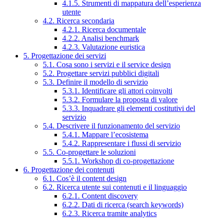
4.1.5. Strumenti di mappatura dell’esperienza
utente
4.2. Ricerca secondaria
4.2.1. Ricerca documentale
4.2.2. Analisi benchmark
4.2.3. Valutazione euristica
5. Progettazione dei servizi
5.1. Cosa sono i servizi e il service design
5.2. Progettare servizi pubblici digitali
5.3. Definire il modello di servizio
5.3.1. Identificare gli attori coinvolti
5.3.2. Formulare la proposta di valore
5.3.3. Inquadrare gli elementi costitutivi del
servizio
5.4. Descrivere il funzionamento del servizio
5.4.1. Mappare l’ecosistema
5.4.2. Rappresentare i flussi di servizio
5.5. Co-progettare le soluzioni
5.5.1. Workshop di co-progettazione
6. Progettazione dei contenuti
6.1. Cos’è il content design
6.2. Ricerca utente sui contenuti e il linguaggio
6.2.1. Content discovery
6.2.2. Dati di ricerca (search keywords)
6.2.3. Ricerca tramite analytics