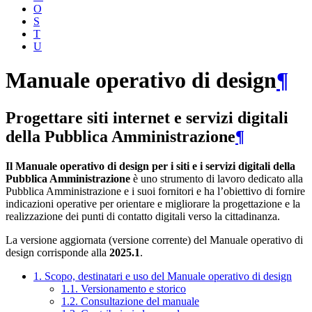
O
S
T
U
Manuale operativo di design
¶
Progettare siti internet e servizi digitali
della Pubblica Amministrazione
¶
Il Manuale operativo di design per i siti e i servizi digitali della
Pubblica Amministrazione
è uno strumento di lavoro dedicato alla
Pubblica Amministrazione e i suoi fornitori e ha l’obiettivo di fornire
indicazioni operative per orientare e migliorare la progettazione e la
realizzazione dei punti di contatto digitali verso la cittadinanza.
La versione aggiornata (versione corrente) del Manuale operativo di
design corrisponde alla
2025.1
.
1. Scopo, destinatari e uso del Manuale operativo di design
1.1. Versionamento e storico
1.2. Consultazione del manuale