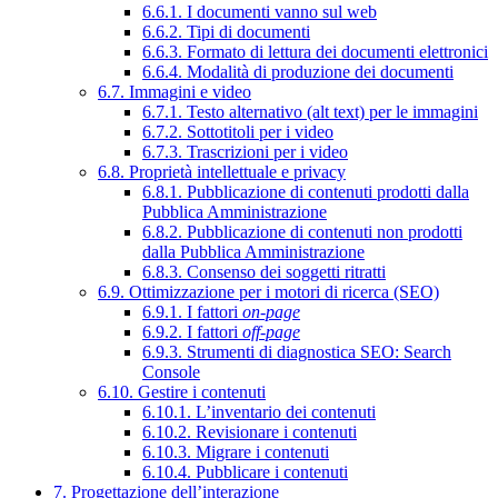
6.6.1. I documenti vanno sul web
6.6.2. Tipi di documenti
6.6.3. Formato di lettura dei documenti elettronici
6.6.4. Modalità di produzione dei documenti
6.7. Immagini e video
6.7.1. Testo alternativo (alt text) per le immagini
6.7.2. Sottotitoli per i video
6.7.3. Trascrizioni per i video
6.8. Proprietà intellettuale e privacy
6.8.1. Pubblicazione di contenuti prodotti dalla
Pubblica Amministrazione
6.8.2. Pubblicazione di contenuti non prodotti
dalla Pubblica Amministrazione
6.8.3. Consenso dei soggetti ritratti
6.9. Ottimizzazione per i motori di ricerca (SEO)
6.9.1. I fattori
on-page
6.9.2. I fattori
off-page
6.9.3. Strumenti di diagnostica SEO: Search
Console
6.10. Gestire i contenuti
6.10.1. L’inventario dei contenuti
6.10.2. Revisionare i contenuti
6.10.3. Migrare i contenuti
6.10.4. Pubblicare i contenuti
7. Progettazione dell’interazione