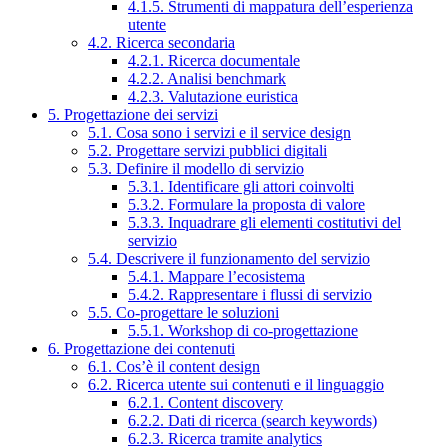
4.1.5. Strumenti di mappatura dell’esperienza
utente
4.2. Ricerca secondaria
4.2.1. Ricerca documentale
4.2.2. Analisi benchmark
4.2.3. Valutazione euristica
5. Progettazione dei servizi
5.1. Cosa sono i servizi e il service design
5.2. Progettare servizi pubblici digitali
5.3. Definire il modello di servizio
5.3.1. Identificare gli attori coinvolti
5.3.2. Formulare la proposta di valore
5.3.3. Inquadrare gli elementi costitutivi del
servizio
5.4. Descrivere il funzionamento del servizio
5.4.1. Mappare l’ecosistema
5.4.2. Rappresentare i flussi di servizio
5.5. Co-progettare le soluzioni
5.5.1. Workshop di co-progettazione
6. Progettazione dei contenuti
6.1. Cos’è il content design
6.2. Ricerca utente sui contenuti e il linguaggio
6.2.1. Content discovery
6.2.2. Dati di ricerca (search keywords)
6.2.3. Ricerca tramite analytics