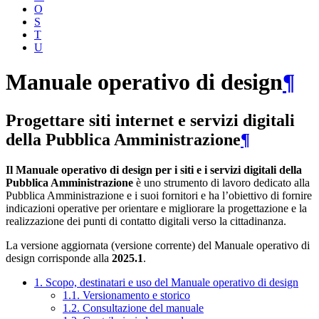
O
S
T
U
Manuale operativo di design
¶
Progettare siti internet e servizi digitali
della Pubblica Amministrazione
¶
Il Manuale operativo di design per i siti e i servizi digitali della
Pubblica Amministrazione
è uno strumento di lavoro dedicato alla
Pubblica Amministrazione e i suoi fornitori e ha l’obiettivo di fornire
indicazioni operative per orientare e migliorare la progettazione e la
realizzazione dei punti di contatto digitali verso la cittadinanza.
La versione aggiornata (versione corrente) del Manuale operativo di
design corrisponde alla
2025.1
.
1. Scopo, destinatari e uso del Manuale operativo di design
1.1. Versionamento e storico
1.2. Consultazione del manuale