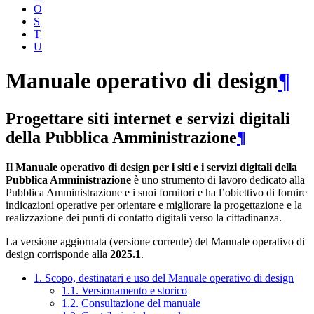
O
S
T
U
Manuale operativo di design
¶
Progettare siti internet e servizi digitali
della Pubblica Amministrazione
¶
Il Manuale operativo di design per i siti e i servizi digitali della
Pubblica Amministrazione
è uno strumento di lavoro dedicato alla
Pubblica Amministrazione e i suoi fornitori e ha l’obiettivo di fornire
indicazioni operative per orientare e migliorare la progettazione e la
realizzazione dei punti di contatto digitali verso la cittadinanza.
La versione aggiornata (versione corrente) del Manuale operativo di
design corrisponde alla
2025.1
.
1. Scopo, destinatari e uso del Manuale operativo di design
1.1. Versionamento e storico
1.2. Consultazione del manuale