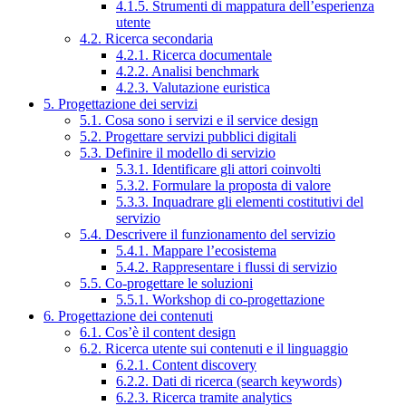
4.1.5. Strumenti di mappatura dell’esperienza
utente
4.2. Ricerca secondaria
4.2.1. Ricerca documentale
4.2.2. Analisi benchmark
4.2.3. Valutazione euristica
5. Progettazione dei servizi
5.1. Cosa sono i servizi e il service design
5.2. Progettare servizi pubblici digitali
5.3. Definire il modello di servizio
5.3.1. Identificare gli attori coinvolti
5.3.2. Formulare la proposta di valore
5.3.3. Inquadrare gli elementi costitutivi del
servizio
5.4. Descrivere il funzionamento del servizio
5.4.1. Mappare l’ecosistema
5.4.2. Rappresentare i flussi di servizio
5.5. Co-progettare le soluzioni
5.5.1. Workshop di co-progettazione
6. Progettazione dei contenuti
6.1. Cos’è il content design
6.2. Ricerca utente sui contenuti e il linguaggio
6.2.1. Content discovery
6.2.2. Dati di ricerca (search keywords)
6.2.3. Ricerca tramite analytics