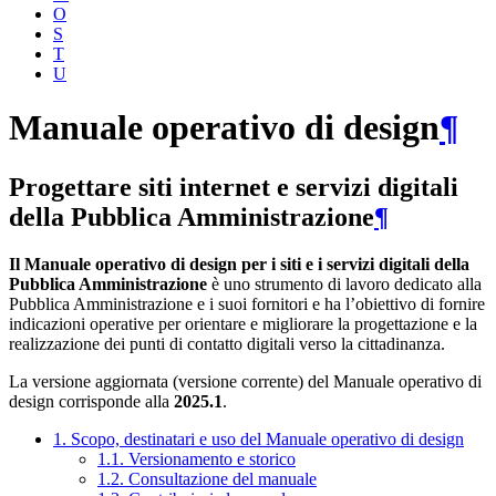
O
S
T
U
Manuale operativo di design
¶
Progettare siti internet e servizi digitali
della Pubblica Amministrazione
¶
Il Manuale operativo di design per i siti e i servizi digitali della
Pubblica Amministrazione
è uno strumento di lavoro dedicato alla
Pubblica Amministrazione e i suoi fornitori e ha l’obiettivo di fornire
indicazioni operative per orientare e migliorare la progettazione e la
realizzazione dei punti di contatto digitali verso la cittadinanza.
La versione aggiornata (versione corrente) del Manuale operativo di
design corrisponde alla
2025.1
.
1. Scopo, destinatari e uso del Manuale operativo di design
1.1. Versionamento e storico
1.2. Consultazione del manuale