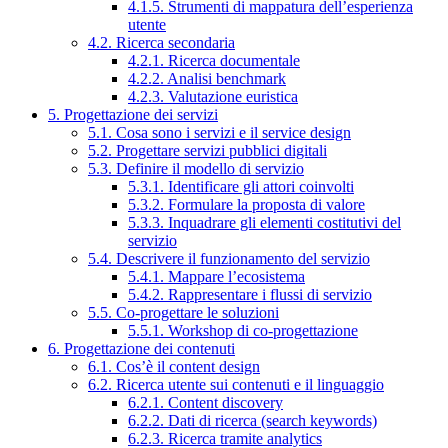
4.1.5. Strumenti di mappatura dell’esperienza
utente
4.2. Ricerca secondaria
4.2.1. Ricerca documentale
4.2.2. Analisi benchmark
4.2.3. Valutazione euristica
5. Progettazione dei servizi
5.1. Cosa sono i servizi e il service design
5.2. Progettare servizi pubblici digitali
5.3. Definire il modello di servizio
5.3.1. Identificare gli attori coinvolti
5.3.2. Formulare la proposta di valore
5.3.3. Inquadrare gli elementi costitutivi del
servizio
5.4. Descrivere il funzionamento del servizio
5.4.1. Mappare l’ecosistema
5.4.2. Rappresentare i flussi di servizio
5.5. Co-progettare le soluzioni
5.5.1. Workshop di co-progettazione
6. Progettazione dei contenuti
6.1. Cos’è il content design
6.2. Ricerca utente sui contenuti e il linguaggio
6.2.1. Content discovery
6.2.2. Dati di ricerca (search keywords)
6.2.3. Ricerca tramite analytics