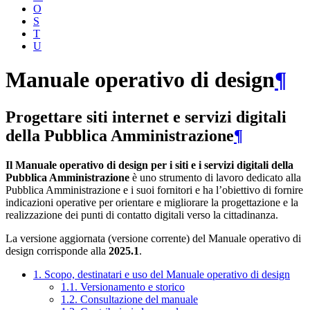
O
S
T
U
Manuale operativo di design
¶
Progettare siti internet e servizi digitali
della Pubblica Amministrazione
¶
Il Manuale operativo di design per i siti e i servizi digitali della
Pubblica Amministrazione
è uno strumento di lavoro dedicato alla
Pubblica Amministrazione e i suoi fornitori e ha l’obiettivo di fornire
indicazioni operative per orientare e migliorare la progettazione e la
realizzazione dei punti di contatto digitali verso la cittadinanza.
La versione aggiornata (versione corrente) del Manuale operativo di
design corrisponde alla
2025.1
.
1. Scopo, destinatari e uso del Manuale operativo di design
1.1. Versionamento e storico
1.2. Consultazione del manuale