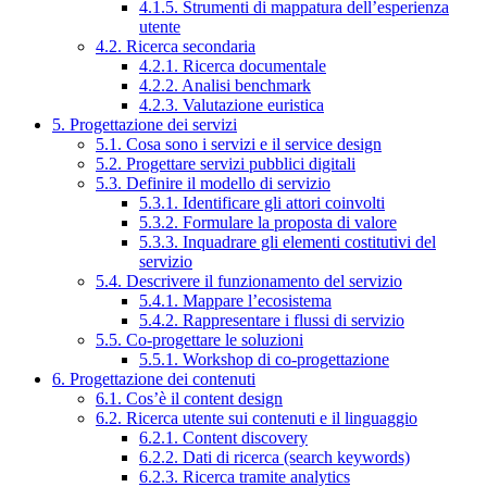
4.1.5. Strumenti di mappatura dell’esperienza
utente
4.2. Ricerca secondaria
4.2.1. Ricerca documentale
4.2.2. Analisi benchmark
4.2.3. Valutazione euristica
5. Progettazione dei servizi
5.1. Cosa sono i servizi e il service design
5.2. Progettare servizi pubblici digitali
5.3. Definire il modello di servizio
5.3.1. Identificare gli attori coinvolti
5.3.2. Formulare la proposta di valore
5.3.3. Inquadrare gli elementi costitutivi del
servizio
5.4. Descrivere il funzionamento del servizio
5.4.1. Mappare l’ecosistema
5.4.2. Rappresentare i flussi di servizio
5.5. Co-progettare le soluzioni
5.5.1. Workshop di co-progettazione
6. Progettazione dei contenuti
6.1. Cos’è il content design
6.2. Ricerca utente sui contenuti e il linguaggio
6.2.1. Content discovery
6.2.2. Dati di ricerca (search keywords)
6.2.3. Ricerca tramite analytics