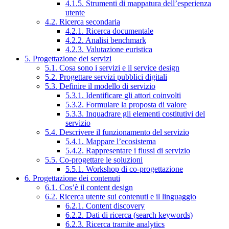
4.1.5. Strumenti di mappatura dell’esperienza
utente
4.2. Ricerca secondaria
4.2.1. Ricerca documentale
4.2.2. Analisi benchmark
4.2.3. Valutazione euristica
5. Progettazione dei servizi
5.1. Cosa sono i servizi e il service design
5.2. Progettare servizi pubblici digitali
5.3. Definire il modello di servizio
5.3.1. Identificare gli attori coinvolti
5.3.2. Formulare la proposta di valore
5.3.3. Inquadrare gli elementi costitutivi del
servizio
5.4. Descrivere il funzionamento del servizio
5.4.1. Mappare l’ecosistema
5.4.2. Rappresentare i flussi di servizio
5.5. Co-progettare le soluzioni
5.5.1. Workshop di co-progettazione
6. Progettazione dei contenuti
6.1. Cos’è il content design
6.2. Ricerca utente sui contenuti e il linguaggio
6.2.1. Content discovery
6.2.2. Dati di ricerca (search keywords)
6.2.3. Ricerca tramite analytics