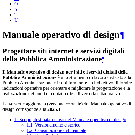
O
S
T
U
Manuale operativo di design
¶
Progettare siti internet e servizi digitali
della Pubblica Amministrazione
¶
Il Manuale operativo di design per i siti e i servizi digitali della
Pubblica Amministrazione
è uno strumento di lavoro dedicato alla
Pubblica Amministrazione e i suoi fornitori e ha l’obiettivo di fornire
indicazioni operative per orientare e migliorare la progettazione e la
realizzazione dei punti di contatto digitali verso la cittadinanza.
La versione aggiornata (versione corrente) del Manuale operativo di
design corrisponde alla
2025.1
.
1. Scopo, destinatari e uso del Manuale operativo di design
1.1. Versionamento e storico
1.2. Consultazione del manuale