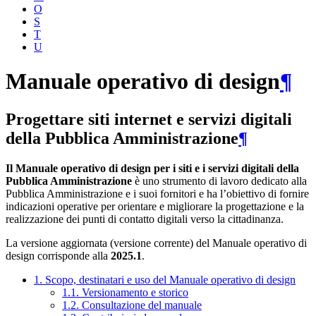
O
S
T
U
Manuale operativo di design
¶
Progettare siti internet e servizi digitali
della Pubblica Amministrazione
¶
Il Manuale operativo di design per i siti e i servizi digitali della
Pubblica Amministrazione
è uno strumento di lavoro dedicato alla
Pubblica Amministrazione e i suoi fornitori e ha l’obiettivo di fornire
indicazioni operative per orientare e migliorare la progettazione e la
realizzazione dei punti di contatto digitali verso la cittadinanza.
La versione aggiornata (versione corrente) del Manuale operativo di
design corrisponde alla
2025.1
.
1. Scopo, destinatari e uso del Manuale operativo di design
1.1. Versionamento e storico
1.2. Consultazione del manuale