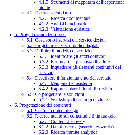
4.1.5. Strumenti di mappatura dell’esperienza
utente
4.2. Ricerca secondaria
4.2.1. Ricerca documentale
4.2.2. Analisi benchmark
4.2.3. Valutazione euristica
5. Progettazione dei servizi
5.1. Cosa sono i servizi e il service design
5.2. Progettare servizi pubblici digitali
5.3. Definire il modello di servizio
5.3.1. Identificare gli attori coinvolti
5.3.2. Formulare la proposta di valore
5.3.3. Inquadrare gli elementi costitutivi del
servizio
5.4. Descrivere il funzionamento del servizio
5.4.1. Mappare l’ecosistema
5.4.2. Rappresentare i flussi di servizio
5.5. Co-progettare le soluzioni
5.5.1. Workshop di co-progettazione
6. Progettazione dei contenuti
6.1. Cos’è il content design
6.2. Ricerca utente sui contenuti e il linguaggio
6.2.1. Content discovery
6.2.2. Dati di ricerca (search keywords)
6.2.3. Ricerca tramite analytics