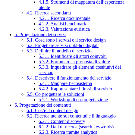
4.1.5. Strumenti di mappatura dell’esperienza
utente
4.2. Ricerca secondaria
4.2.1. Ricerca documentale
4.2.2. Analisi benchmark
4.2.3. Valutazione euristica
5. Progettazione dei servizi
5.1. Cosa sono i servizi e il service design
5.2. Progettare servizi pubblici digitali
5.3. Definire il modello di servizio
5.3.1. Identificare gli attori coinvolti
5.3.2. Formulare la proposta di valore
5.3.3. Inquadrare gli elementi costitutivi del
servizio
5.4. Descrivere il funzionamento del servizio
5.4.1. Mappare l’ecosistema
5.4.2. Rappresentare i flussi di servizio
5.5. Co-progettare le soluzioni
5.5.1. Workshop di co-progettazione
6. Progettazione dei contenuti
6.1. Cos’è il content design
6.2. Ricerca utente sui contenuti e il linguaggio
6.2.1. Content discovery
6.2.2. Dati di ricerca (search keywords)
6.2.3. Ricerca tramite analytics