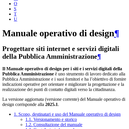
O
S
T
U
Manuale operativo di design
¶
Progettare siti internet e servizi digitali
della Pubblica Amministrazione
¶
Il Manuale operativo di design per i siti e i servizi digitali della
Pubblica Amministrazione
è uno strumento di lavoro dedicato alla
Pubblica Amministrazione e i suoi fornitori e ha l’obiettivo di fornire
indicazioni operative per orientare e migliorare la progettazione e la
realizzazione dei punti di contatto digitali verso la cittadinanza.
La versione aggiornata (versione corrente) del Manuale operativo di
design corrisponde alla
2025.1
.
1. Scopo, destinatari e uso del Manuale operativo di design
1.1. Versionamento e storico
1.2. Consultazione del manuale