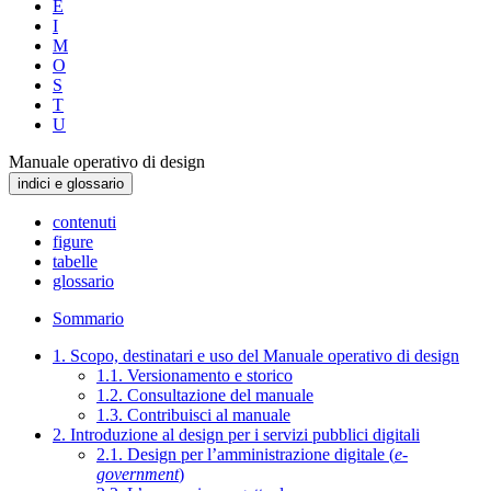
E
I
M
O
S
T
U
Manuale operativo di design
indici e glossario
contenuti
figure
tabelle
glossario
Sommario
1. Scopo, destinatari e uso del Manuale operativo di design
1.1. Versionamento e storico
1.2. Consultazione del manuale
1.3. Contribuisci al manuale
2. Introduzione al design per i servizi pubblici digitali
2.1. Design per l’amministrazione digitale (
e-
government
)