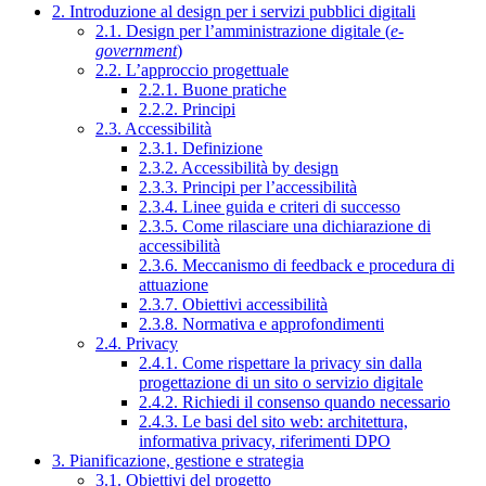
2. Introduzione al design per i servizi pubblici digitali
2.1. Design per l’amministrazione digitale (
e-
government
)
2.2. L’approccio progettuale
2.2.1. Buone pratiche
2.2.2. Principi
2.3. Accessibilità
2.3.1. Definizione
2.3.2. Accessibilità by design
2.3.3. Principi per l’accessibilità
2.3.4. Linee guida e criteri di successo
2.3.5. Come rilasciare una dichiarazione di
accessibilità
2.3.6. Meccanismo di feedback e procedura di
attuazione
2.3.7. Obiettivi accessibilità
2.3.8. Normativa e approfondimenti
2.4. Privacy
2.4.1. Come rispettare la privacy sin dalla
progettazione di un sito o servizio digitale
2.4.2. Richiedi il consenso quando necessario
2.4.3. Le basi del sito web: architettura,
informativa privacy, riferimenti DPO
3. Pianificazione, gestione e strategia
3.1. Obiettivi del progetto