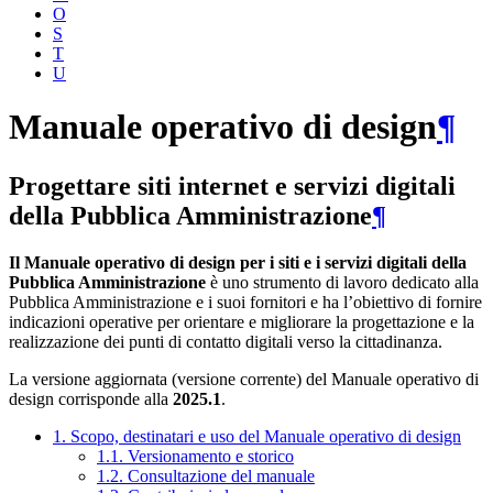
O
S
T
U
Manuale operativo di design
¶
Progettare siti internet e servizi digitali
della Pubblica Amministrazione
¶
Il Manuale operativo di design per i siti e i servizi digitali della
Pubblica Amministrazione
è uno strumento di lavoro dedicato alla
Pubblica Amministrazione e i suoi fornitori e ha l’obiettivo di fornire
indicazioni operative per orientare e migliorare la progettazione e la
realizzazione dei punti di contatto digitali verso la cittadinanza.
La versione aggiornata (versione corrente) del Manuale operativo di
design corrisponde alla
2025.1
.
1. Scopo, destinatari e uso del Manuale operativo di design
1.1. Versionamento e storico
1.2. Consultazione del manuale