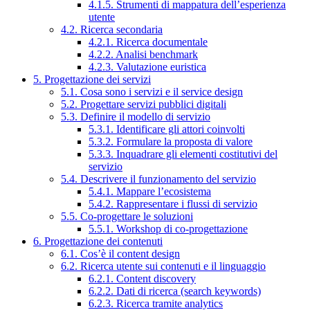
4.1.5. Strumenti di mappatura dell’esperienza
utente
4.2. Ricerca secondaria
4.2.1. Ricerca documentale
4.2.2. Analisi benchmark
4.2.3. Valutazione euristica
5. Progettazione dei servizi
5.1. Cosa sono i servizi e il service design
5.2. Progettare servizi pubblici digitali
5.3. Definire il modello di servizio
5.3.1. Identificare gli attori coinvolti
5.3.2. Formulare la proposta di valore
5.3.3. Inquadrare gli elementi costitutivi del
servizio
5.4. Descrivere il funzionamento del servizio
5.4.1. Mappare l’ecosistema
5.4.2. Rappresentare i flussi di servizio
5.5. Co-progettare le soluzioni
5.5.1. Workshop di co-progettazione
6. Progettazione dei contenuti
6.1. Cos’è il content design
6.2. Ricerca utente sui contenuti e il linguaggio
6.2.1. Content discovery
6.2.2. Dati di ricerca (search keywords)
6.2.3. Ricerca tramite analytics