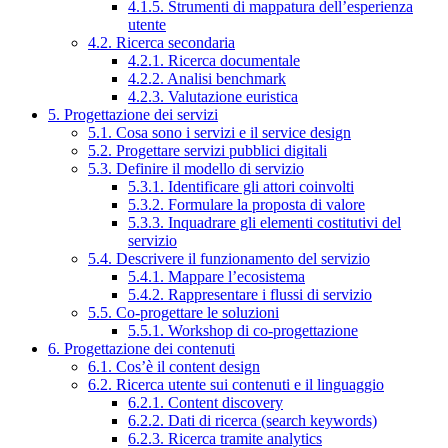
4.1.5. Strumenti di mappatura dell’esperienza
utente
4.2. Ricerca secondaria
4.2.1. Ricerca documentale
4.2.2. Analisi benchmark
4.2.3. Valutazione euristica
5. Progettazione dei servizi
5.1. Cosa sono i servizi e il service design
5.2. Progettare servizi pubblici digitali
5.3. Definire il modello di servizio
5.3.1. Identificare gli attori coinvolti
5.3.2. Formulare la proposta di valore
5.3.3. Inquadrare gli elementi costitutivi del
servizio
5.4. Descrivere il funzionamento del servizio
5.4.1. Mappare l’ecosistema
5.4.2. Rappresentare i flussi di servizio
5.5. Co-progettare le soluzioni
5.5.1. Workshop di co-progettazione
6. Progettazione dei contenuti
6.1. Cos’è il content design
6.2. Ricerca utente sui contenuti e il linguaggio
6.2.1. Content discovery
6.2.2. Dati di ricerca (search keywords)
6.2.3. Ricerca tramite analytics