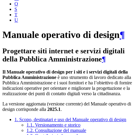
O
S
T
U
Manuale operativo di design
¶
Progettare siti internet e servizi digitali
della Pubblica Amministrazione
¶
Il Manuale operativo di design per i siti e i servizi digitali della
Pubblica Amministrazione
è uno strumento di lavoro dedicato alla
Pubblica Amministrazione e i suoi fornitori e ha l’obiettivo di fornire
indicazioni operative per orientare e migliorare la progettazione e la
realizzazione dei punti di contatto digitali verso la cittadinanza.
La versione aggiornata (versione corrente) del Manuale operativo di
design corrisponde alla
2025.1
.
1. Scopo, destinatari e uso del Manuale operativo di design
1.1. Versionamento e storico
1.2. Consultazione del manuale