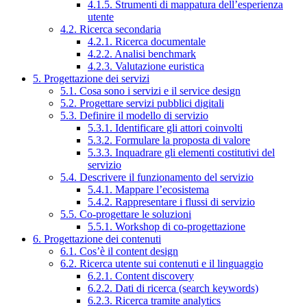
4.1.5. Strumenti di mappatura dell’esperienza
utente
4.2. Ricerca secondaria
4.2.1. Ricerca documentale
4.2.2. Analisi benchmark
4.2.3. Valutazione euristica
5. Progettazione dei servizi
5.1. Cosa sono i servizi e il service design
5.2. Progettare servizi pubblici digitali
5.3. Definire il modello di servizio
5.3.1. Identificare gli attori coinvolti
5.3.2. Formulare la proposta di valore
5.3.3. Inquadrare gli elementi costitutivi del
servizio
5.4. Descrivere il funzionamento del servizio
5.4.1. Mappare l’ecosistema
5.4.2. Rappresentare i flussi di servizio
5.5. Co-progettare le soluzioni
5.5.1. Workshop di co-progettazione
6. Progettazione dei contenuti
6.1. Cos’è il content design
6.2. Ricerca utente sui contenuti e il linguaggio
6.2.1. Content discovery
6.2.2. Dati di ricerca (search keywords)
6.2.3. Ricerca tramite analytics