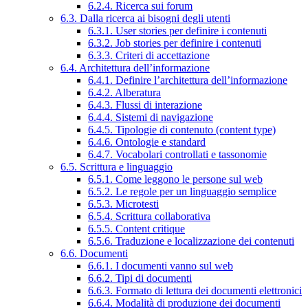
6.2.4. Ricerca sui forum
6.3. Dalla ricerca ai bisogni degli utenti
6.3.1. User stories per definire i contenuti
6.3.2. Job stories per definire i contenuti
6.3.3. Criteri di accettazione
6.4. Architettura dell’informazione
6.4.1. Definire l’architettura dell’informazione
6.4.2. Alberatura
6.4.3. Flussi di interazione
6.4.4. Sistemi di navigazione
6.4.5. Tipologie di contenuto (content type)
6.4.6. Ontologie e standard
6.4.7. Vocabolari controllati e tassonomie
6.5. Scrittura e linguaggio
6.5.1. Come leggono le persone sul web
6.5.2. Le regole per un linguaggio semplice
6.5.3. Microtesti
6.5.4. Scrittura collaborativa
6.5.5. Content critique
6.5.6. Traduzione e localizzazione dei contenuti
6.6. Documenti
6.6.1. I documenti vanno sul web
6.6.2. Tipi di documenti
6.6.3. Formato di lettura dei documenti elettronici
6.6.4. Modalità di produzione dei documenti