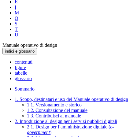
E
I
M
O
S
T
U
Manuale operativo di design
indici e glossario
contenuti
figure
tabelle
glossario
Sommario
1. Scopo, destinatari e uso del Manuale operativo di design
1.1. Versionamento e storico
1.2. Consultazione del manuale
1.3. Contribuisci al manuale
2. Introduzione al design per i servizi pubblici digitali
2.1. Design per l’amministrazione digitale (
e-
government
)