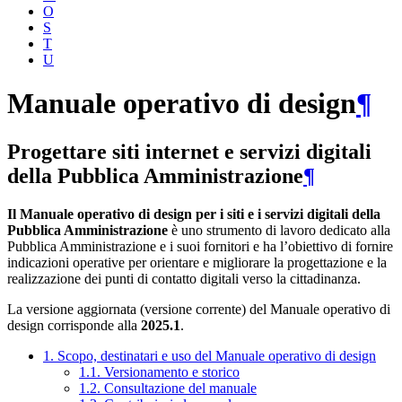
O
S
T
U
Manuale operativo di design
¶
Progettare siti internet e servizi digitali
della Pubblica Amministrazione
¶
Il Manuale operativo di design per i siti e i servizi digitali della
Pubblica Amministrazione
è uno strumento di lavoro dedicato alla
Pubblica Amministrazione e i suoi fornitori e ha l’obiettivo di fornire
indicazioni operative per orientare e migliorare la progettazione e la
realizzazione dei punti di contatto digitali verso la cittadinanza.
La versione aggiornata (versione corrente) del Manuale operativo di
design corrisponde alla
2025.1
.
1. Scopo, destinatari e uso del Manuale operativo di design
1.1. Versionamento e storico
1.2. Consultazione del manuale