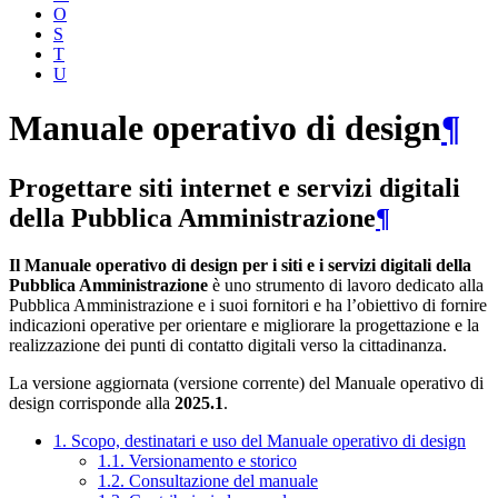
O
S
T
U
Manuale operativo di design
¶
Progettare siti internet e servizi digitali
della Pubblica Amministrazione
¶
Il Manuale operativo di design per i siti e i servizi digitali della
Pubblica Amministrazione
è uno strumento di lavoro dedicato alla
Pubblica Amministrazione e i suoi fornitori e ha l’obiettivo di fornire
indicazioni operative per orientare e migliorare la progettazione e la
realizzazione dei punti di contatto digitali verso la cittadinanza.
La versione aggiornata (versione corrente) del Manuale operativo di
design corrisponde alla
2025.1
.
1. Scopo, destinatari e uso del Manuale operativo di design
1.1. Versionamento e storico
1.2. Consultazione del manuale