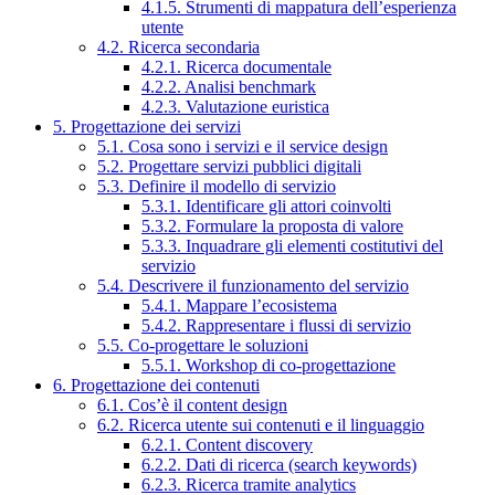
4.1.5. Strumenti di mappatura dell’esperienza
utente
4.2. Ricerca secondaria
4.2.1. Ricerca documentale
4.2.2. Analisi benchmark
4.2.3. Valutazione euristica
5. Progettazione dei servizi
5.1. Cosa sono i servizi e il service design
5.2. Progettare servizi pubblici digitali
5.3. Definire il modello di servizio
5.3.1. Identificare gli attori coinvolti
5.3.2. Formulare la proposta di valore
5.3.3. Inquadrare gli elementi costitutivi del
servizio
5.4. Descrivere il funzionamento del servizio
5.4.1. Mappare l’ecosistema
5.4.2. Rappresentare i flussi di servizio
5.5. Co-progettare le soluzioni
5.5.1. Workshop di co-progettazione
6. Progettazione dei contenuti
6.1. Cos’è il content design
6.2. Ricerca utente sui contenuti e il linguaggio
6.2.1. Content discovery
6.2.2. Dati di ricerca (search keywords)
6.2.3. Ricerca tramite analytics