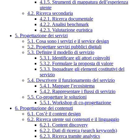
4.1.5. Strumenti di mappatura dell’esperienza
utente
4.2. Ricerca secondaria
4.2.1. Ricerca documentale
4.2.2. Analisi benchmark
4.2.3. Valutazione euristica
5. Progettazione dei servizi
5.1. Cosa sono i servizi e il service design
5.2. Progettare servizi pubblici digitali
5.3. Definire il modello di servizio
5.3.1. Identificare gli attori coinvolti
5.3.2. Formulare la proposta di valore
5.3.3. Inquadrare gli elementi costitutivi del
servizio
5.4. Descrivere il funzionamento del servizio
5.4.1. Mappare l’ecosistema
5.4.2. Rappresentare i flussi di servizio
5.5. Co-progettare le soluzioni
5.5.1. Workshop di co-progettazione
6. Progettazione dei contenuti
6.1. Cos’è il content design
6.2. Ricerca utente sui contenuti e il linguaggio
6.2.1. Content discovery
6.2.2. Dati di ricerca (search keywords)
6.2.3. Ricerca tramite analytics