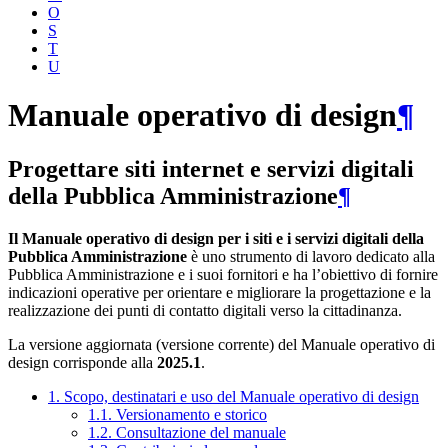
O
S
T
U
Manuale operativo di design
¶
Progettare siti internet e servizi digitali
della Pubblica Amministrazione
¶
Il Manuale operativo di design per i siti e i servizi digitali della
Pubblica Amministrazione
è uno strumento di lavoro dedicato alla
Pubblica Amministrazione e i suoi fornitori e ha l’obiettivo di fornire
indicazioni operative per orientare e migliorare la progettazione e la
realizzazione dei punti di contatto digitali verso la cittadinanza.
La versione aggiornata (versione corrente) del Manuale operativo di
design corrisponde alla
2025.1
.
1. Scopo, destinatari e uso del Manuale operativo di design
1.1. Versionamento e storico
1.2. Consultazione del manuale