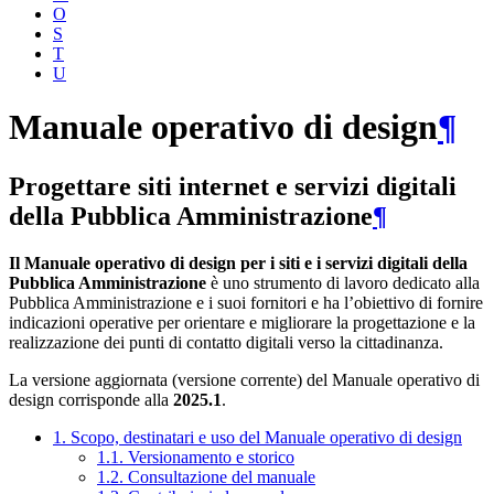
O
S
T
U
Manuale operativo di design
¶
Progettare siti internet e servizi digitali
della Pubblica Amministrazione
¶
Il Manuale operativo di design per i siti e i servizi digitali della
Pubblica Amministrazione
è uno strumento di lavoro dedicato alla
Pubblica Amministrazione e i suoi fornitori e ha l’obiettivo di fornire
indicazioni operative per orientare e migliorare la progettazione e la
realizzazione dei punti di contatto digitali verso la cittadinanza.
La versione aggiornata (versione corrente) del Manuale operativo di
design corrisponde alla
2025.1
.
1. Scopo, destinatari e uso del Manuale operativo di design
1.1. Versionamento e storico
1.2. Consultazione del manuale