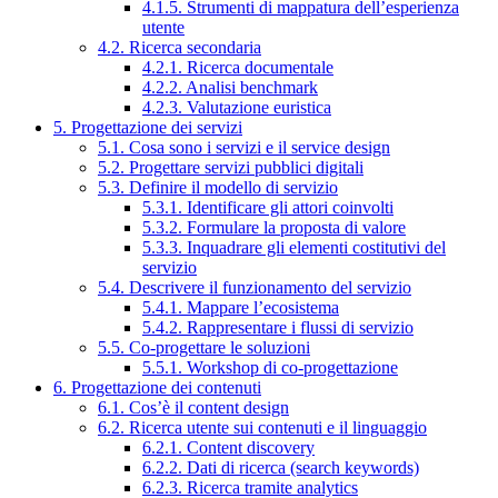
4.1.5. Strumenti di mappatura dell’esperienza
utente
4.2. Ricerca secondaria
4.2.1. Ricerca documentale
4.2.2. Analisi benchmark
4.2.3. Valutazione euristica
5. Progettazione dei servizi
5.1. Cosa sono i servizi e il service design
5.2. Progettare servizi pubblici digitali
5.3. Definire il modello di servizio
5.3.1. Identificare gli attori coinvolti
5.3.2. Formulare la proposta di valore
5.3.3. Inquadrare gli elementi costitutivi del
servizio
5.4. Descrivere il funzionamento del servizio
5.4.1. Mappare l’ecosistema
5.4.2. Rappresentare i flussi di servizio
5.5. Co-progettare le soluzioni
5.5.1. Workshop di co-progettazione
6. Progettazione dei contenuti
6.1. Cos’è il content design
6.2. Ricerca utente sui contenuti e il linguaggio
6.2.1. Content discovery
6.2.2. Dati di ricerca (search keywords)
6.2.3. Ricerca tramite analytics