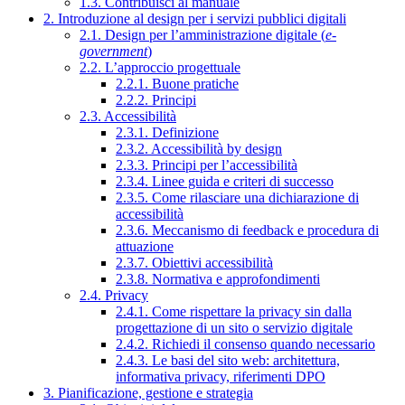
1.3. Contribuisci al manuale
2. Introduzione al design per i servizi pubblici digitali
2.1. Design per l’amministrazione digitale (
e-
government
)
2.2. L’approccio progettuale
2.2.1. Buone pratiche
2.2.2. Principi
2.3. Accessibilità
2.3.1. Definizione
2.3.2. Accessibilità by design
2.3.3. Principi per l’accessibilità
2.3.4. Linee guida e criteri di successo
2.3.5. Come rilasciare una dichiarazione di
accessibilità
2.3.6. Meccanismo di feedback e procedura di
attuazione
2.3.7. Obiettivi accessibilità
2.3.8. Normativa e approfondimenti
2.4. Privacy
2.4.1. Come rispettare la privacy sin dalla
progettazione di un sito o servizio digitale
2.4.2. Richiedi il consenso quando necessario
2.4.3. Le basi del sito web: architettura,
informativa privacy, riferimenti DPO
3. Pianificazione, gestione e strategia