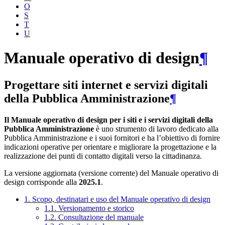
O
S
T
U
Manuale operativo di design
¶
Progettare siti internet e servizi digitali
della Pubblica Amministrazione
¶
Il Manuale operativo di design per i siti e i servizi digitali della
Pubblica Amministrazione
è uno strumento di lavoro dedicato alla
Pubblica Amministrazione e i suoi fornitori e ha l’obiettivo di fornire
indicazioni operative per orientare e migliorare la progettazione e la
realizzazione dei punti di contatto digitali verso la cittadinanza.
La versione aggiornata (versione corrente) del Manuale operativo di
design corrisponde alla
2025.1
.
1. Scopo, destinatari e uso del Manuale operativo di design
1.1. Versionamento e storico
1.2. Consultazione del manuale