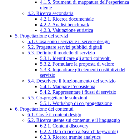
4.1.5. Strumenti di mappatura dell’esperienza
utente
4.2. Ricerca secondaria
4.2.1. Ricerca documentale
4.2.2. Analisi benchmark
4.2.3. Valutazione euristica
5. Progettazione dei servizi
5.1. Cosa sono i servizi e il service design
5.2. Progettare servizi pubblici digitali
5.3. Definire il modello di servizio
5.3.1. Identificare gli attori coinvolti
5.3.2. Formulare la proposta di valore
5.3.3. Inquadrare gli elementi costitutivi del
servizio
5.4. Descrivere il funzionamento del servizio
5.4.1. Mappare l’ecosistema
5.4.2. Rappresentare i flussi di servizio
5.5. Co-progettare le soluzioni
5.5.1. Workshop di co-progettazione
6. Progettazione dei contenuti
6.1. Cos’è il content design
6.2. Ricerca utente sui contenuti e il linguaggio
6.2.1. Content discovery
6.2.2. Dati di ricerca (search keywords)
6.2.3. Ricerca tramite analytics