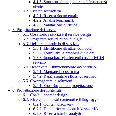
4.1.5. Strumenti di mappatura dell’esperienza
utente
4.2. Ricerca secondaria
4.2.1. Ricerca documentale
4.2.2. Analisi benchmark
4.2.3. Valutazione euristica
5. Progettazione dei servizi
5.1. Cosa sono i servizi e il service design
5.2. Progettare servizi pubblici digitali
5.3. Definire il modello di servizio
5.3.1. Identificare gli attori coinvolti
5.3.2. Formulare la proposta di valore
5.3.3. Inquadrare gli elementi costitutivi del
servizio
5.4. Descrivere il funzionamento del servizio
5.4.1. Mappare l’ecosistema
5.4.2. Rappresentare i flussi di servizio
5.5. Co-progettare le soluzioni
5.5.1. Workshop di co-progettazione
6. Progettazione dei contenuti
6.1. Cos’è il content design
6.2. Ricerca utente sui contenuti e il linguaggio
6.2.1. Content discovery
6.2.2. Dati di ricerca (search keywords)
6.2.3. Ricerca tramite analytics