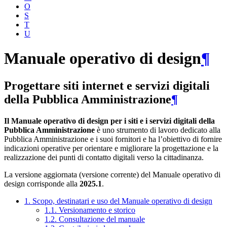
O
S
T
U
Manuale operativo di design
¶
Progettare siti internet e servizi digitali
della Pubblica Amministrazione
¶
Il Manuale operativo di design per i siti e i servizi digitali della
Pubblica Amministrazione
è uno strumento di lavoro dedicato alla
Pubblica Amministrazione e i suoi fornitori e ha l’obiettivo di fornire
indicazioni operative per orientare e migliorare la progettazione e la
realizzazione dei punti di contatto digitali verso la cittadinanza.
La versione aggiornata (versione corrente) del Manuale operativo di
design corrisponde alla
2025.1
.
1. Scopo, destinatari e uso del Manuale operativo di design
1.1. Versionamento e storico
1.2. Consultazione del manuale