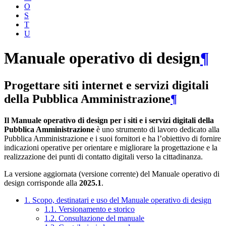
O
S
T
U
Manuale operativo di design
¶
Progettare siti internet e servizi digitali
della Pubblica Amministrazione
¶
Il Manuale operativo di design per i siti e i servizi digitali della
Pubblica Amministrazione
è uno strumento di lavoro dedicato alla
Pubblica Amministrazione e i suoi fornitori e ha l’obiettivo di fornire
indicazioni operative per orientare e migliorare la progettazione e la
realizzazione dei punti di contatto digitali verso la cittadinanza.
La versione aggiornata (versione corrente) del Manuale operativo di
design corrisponde alla
2025.1
.
1. Scopo, destinatari e uso del Manuale operativo di design
1.1. Versionamento e storico
1.2. Consultazione del manuale