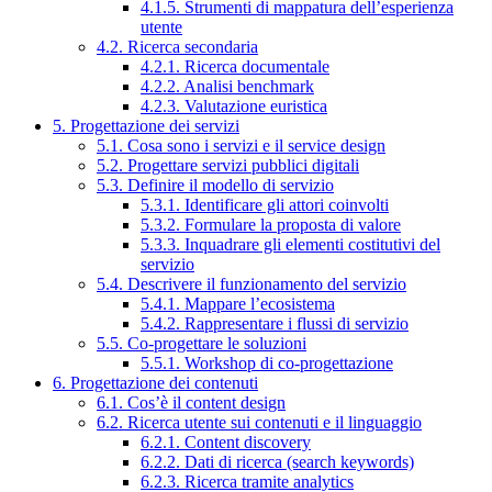
4.1.5. Strumenti di mappatura dell’esperienza
utente
4.2. Ricerca secondaria
4.2.1. Ricerca documentale
4.2.2. Analisi benchmark
4.2.3. Valutazione euristica
5. Progettazione dei servizi
5.1. Cosa sono i servizi e il service design
5.2. Progettare servizi pubblici digitali
5.3. Definire il modello di servizio
5.3.1. Identificare gli attori coinvolti
5.3.2. Formulare la proposta di valore
5.3.3. Inquadrare gli elementi costitutivi del
servizio
5.4. Descrivere il funzionamento del servizio
5.4.1. Mappare l’ecosistema
5.4.2. Rappresentare i flussi di servizio
5.5. Co-progettare le soluzioni
5.5.1. Workshop di co-progettazione
6. Progettazione dei contenuti
6.1. Cos’è il content design
6.2. Ricerca utente sui contenuti e il linguaggio
6.2.1. Content discovery
6.2.2. Dati di ricerca (search keywords)
6.2.3. Ricerca tramite analytics