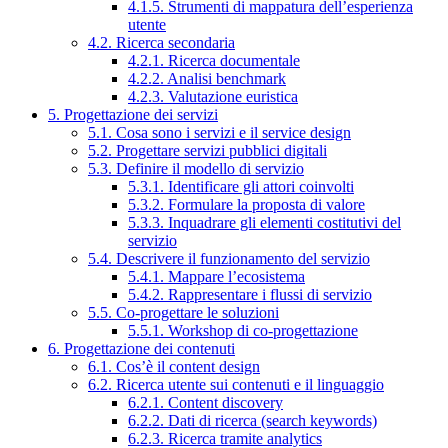
4.1.5. Strumenti di mappatura dell’esperienza
utente
4.2. Ricerca secondaria
4.2.1. Ricerca documentale
4.2.2. Analisi benchmark
4.2.3. Valutazione euristica
5. Progettazione dei servizi
5.1. Cosa sono i servizi e il service design
5.2. Progettare servizi pubblici digitali
5.3. Definire il modello di servizio
5.3.1. Identificare gli attori coinvolti
5.3.2. Formulare la proposta di valore
5.3.3. Inquadrare gli elementi costitutivi del
servizio
5.4. Descrivere il funzionamento del servizio
5.4.1. Mappare l’ecosistema
5.4.2. Rappresentare i flussi di servizio
5.5. Co-progettare le soluzioni
5.5.1. Workshop di co-progettazione
6. Progettazione dei contenuti
6.1. Cos’è il content design
6.2. Ricerca utente sui contenuti e il linguaggio
6.2.1. Content discovery
6.2.2. Dati di ricerca (search keywords)
6.2.3. Ricerca tramite analytics