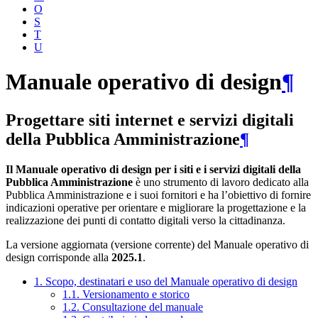
O
S
T
U
Manuale operativo di design
¶
Progettare siti internet e servizi digitali
della Pubblica Amministrazione
¶
Il Manuale operativo di design per i siti e i servizi digitali della
Pubblica Amministrazione
è uno strumento di lavoro dedicato alla
Pubblica Amministrazione e i suoi fornitori e ha l’obiettivo di fornire
indicazioni operative per orientare e migliorare la progettazione e la
realizzazione dei punti di contatto digitali verso la cittadinanza.
La versione aggiornata (versione corrente) del Manuale operativo di
design corrisponde alla
2025.1
.
1. Scopo, destinatari e uso del Manuale operativo di design
1.1. Versionamento e storico
1.2. Consultazione del manuale