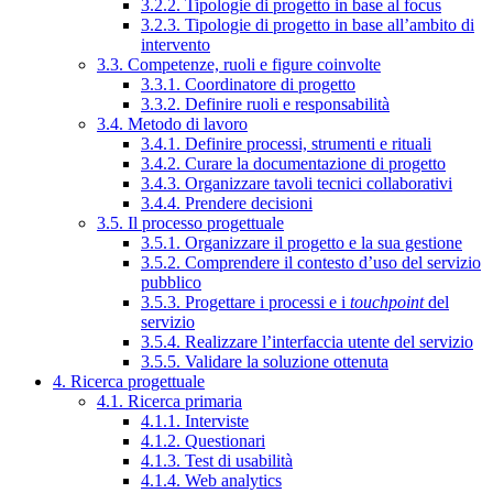
3.2.2. Tipologie di progetto in base al focus
3.2.3. Tipologie di progetto in base all’ambito di
intervento
3.3. Competenze, ruoli e figure coinvolte
3.3.1. Coordinatore di progetto
3.3.2. Definire ruoli e responsabilità
3.4. Metodo di lavoro
3.4.1. Definire processi, strumenti e rituali
3.4.2. Curare la documentazione di progetto
3.4.3. Organizzare tavoli tecnici collaborativi
3.4.4. Prendere decisioni
3.5. Il processo progettuale
3.5.1. Organizzare il progetto e la sua gestione
3.5.2. Comprendere il contesto d’uso del servizio
pubblico
3.5.3. Progettare i processi e i
touchpoint
del
servizio
3.5.4. Realizzare l’interfaccia utente del servizio
3.5.5. Validare la soluzione ottenuta
4. Ricerca progettuale
4.1. Ricerca primaria
4.1.1. Interviste
4.1.2. Questionari
4.1.3. Test di usabilità
4.1.4. Web analytics