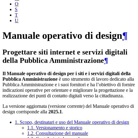
O
S
T
U
Manuale operativo di design
¶
Progettare siti internet e servizi digitali
della Pubblica Amministrazione
¶
Il Manuale operativo di design per i siti e i servizi digitali della
Pubblica Amministrazione
è uno strumento di lavoro dedicato alla
Pubblica Amministrazione e i suoi fornitori e ha l’obiettivo di fornire
indicazioni operative per orientare e migliorare la progettazione e la
realizzazione dei punti di contatto digitali verso la cittadinanza.
La versione aggiornata (versione corrente) del Manuale operativo di
design corrisponde alla
2025.1
.
1. Scopo, destinatari e uso del Manuale operativo di design
1.1. Versionamento e storico
1.2. Consultazione del manuale