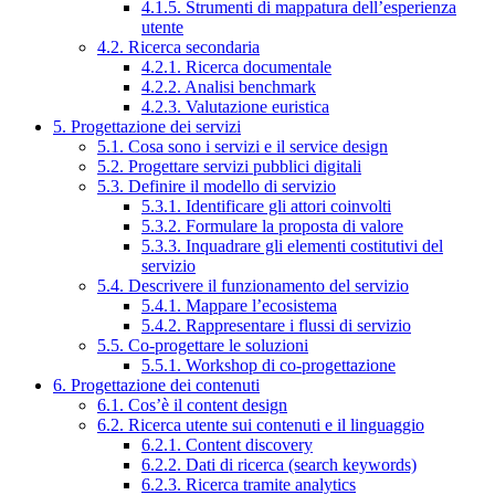
4.1.5. Strumenti di mappatura dell’esperienza
utente
4.2. Ricerca secondaria
4.2.1. Ricerca documentale
4.2.2. Analisi benchmark
4.2.3. Valutazione euristica
5. Progettazione dei servizi
5.1. Cosa sono i servizi e il service design
5.2. Progettare servizi pubblici digitali
5.3. Definire il modello di servizio
5.3.1. Identificare gli attori coinvolti
5.3.2. Formulare la proposta di valore
5.3.3. Inquadrare gli elementi costitutivi del
servizio
5.4. Descrivere il funzionamento del servizio
5.4.1. Mappare l’ecosistema
5.4.2. Rappresentare i flussi di servizio
5.5. Co-progettare le soluzioni
5.5.1. Workshop di co-progettazione
6. Progettazione dei contenuti
6.1. Cos’è il content design
6.2. Ricerca utente sui contenuti e il linguaggio
6.2.1. Content discovery
6.2.2. Dati di ricerca (search keywords)
6.2.3. Ricerca tramite analytics