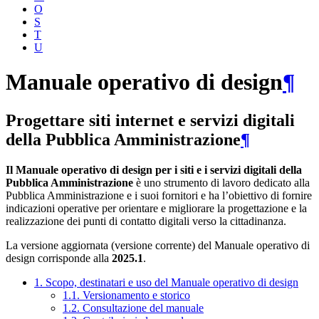
O
S
T
U
Manuale operativo di design
¶
Progettare siti internet e servizi digitali
della Pubblica Amministrazione
¶
Il Manuale operativo di design per i siti e i servizi digitali della
Pubblica Amministrazione
è uno strumento di lavoro dedicato alla
Pubblica Amministrazione e i suoi fornitori e ha l’obiettivo di fornire
indicazioni operative per orientare e migliorare la progettazione e la
realizzazione dei punti di contatto digitali verso la cittadinanza.
La versione aggiornata (versione corrente) del Manuale operativo di
design corrisponde alla
2025.1
.
1. Scopo, destinatari e uso del Manuale operativo di design
1.1. Versionamento e storico
1.2. Consultazione del manuale