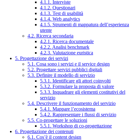
4.1.1. Interviste
4.1.2. Questionari
4.1.3. Test di usabilità
4.1.4. Web analytics
4.1.5. Strumenti di mappatura dell’esperienza
utente
4.2. Ricerca secondaria
4.2.1. Ricerca documentale
4.2.2. Analisi benchmark
4.2.3. Valutazione euristica
5. Progettazione dei servizi
5.1. Cosa sono i servizi e il service design
5.2. Progettare servizi pubblici digitali
5.3. Definire il modello di servizio
5.3.1. Identificare gli attori coinvolti
5.3.2. Formulare la proposta di valore
5.3.3. Inquadrare gli elementi costitutivi del
servizio
5.4. Descrivere il funzionamento del servizio
5.4.1. Mappare l’ecosistema
5.4.2. Rappresentare i flussi di servizio
5.5. Co-progettare le soluzioni
5.5.1. Workshop di co-progettazione
6. Progettazione dei contenuti
6.1. Cos’è il content design