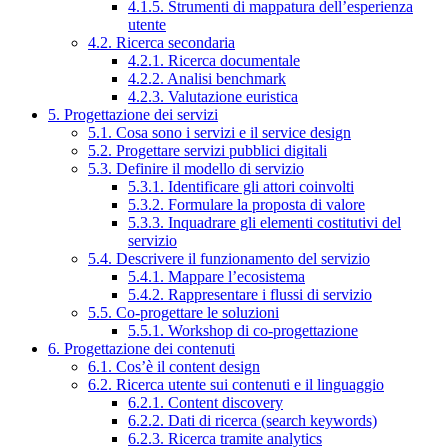
4.1.5. Strumenti di mappatura dell’esperienza
utente
4.2. Ricerca secondaria
4.2.1. Ricerca documentale
4.2.2. Analisi benchmark
4.2.3. Valutazione euristica
5. Progettazione dei servizi
5.1. Cosa sono i servizi e il service design
5.2. Progettare servizi pubblici digitali
5.3. Definire il modello di servizio
5.3.1. Identificare gli attori coinvolti
5.3.2. Formulare la proposta di valore
5.3.3. Inquadrare gli elementi costitutivi del
servizio
5.4. Descrivere il funzionamento del servizio
5.4.1. Mappare l’ecosistema
5.4.2. Rappresentare i flussi di servizio
5.5. Co-progettare le soluzioni
5.5.1. Workshop di co-progettazione
6. Progettazione dei contenuti
6.1. Cos’è il content design
6.2. Ricerca utente sui contenuti e il linguaggio
6.2.1. Content discovery
6.2.2. Dati di ricerca (search keywords)
6.2.3. Ricerca tramite analytics